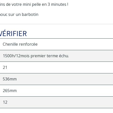
ns de votre mini pelle en 3 minutes !
ouc sur un barbotin
VÉRIFIER
Chenille renforcée
1500h/12mois premier terme échu.
21
536mm
265mm
12