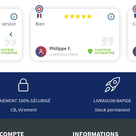
AIEMENT 100% SÉCURISÉ
LIVRAISON RAPIDE
CB, Virement
Stock permanent
COMPTE
INFORMATIONS