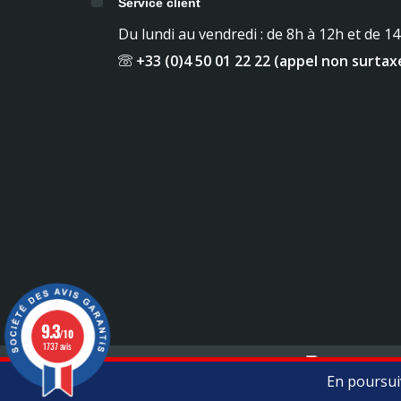
Service client
Du lundi au vendredi : de 8h à 12h et de 1
+33 (0)4 50 01 22 22 (appel non surtax
9.3
/10
1737 avis
Mentions légales
Contact
En poursuiv