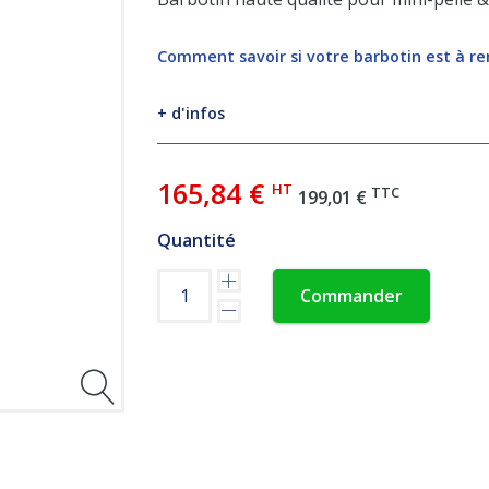
Comment savoir si votre barbotin est à r
+ d'infos
165,84 €
HT
TTC
199,01 €
Quantité
Commander