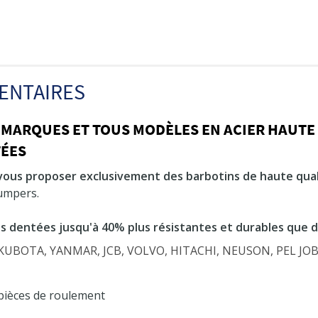
ENTAIRES
 MARQUES ET TOUS MODÈLES EN ACIER HAUTE
TÉES
vous proposer exclusivement des barbotins de haute qual
dumpers.
s dentées jusqu'à 40% plus résistantes et durables que 
s KUBOTA, YANMAR, JCB, VOLVO, HITACHI, NEUSON, PEL J
 pièces de roulement