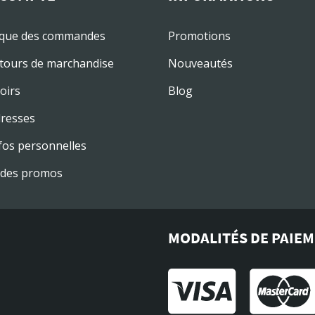
ique des commandes
Promotions
tours de marchandise
Nouveautés
oirs
Blog
resses
fos personnelles
des promos
MODALITÉS DE PAIE