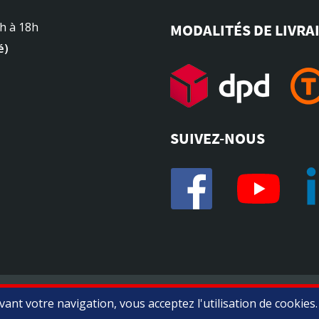
4h à 18h
MODALITÉS DE LIVRA
é)
SUIVEZ-NOUS
Marchand approuvé par la Société des Avis Garantis,
cliquez ici 
ant votre navigation, vous acceptez l'utilisation de cookies.