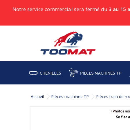
Notre service commercial sera fermé du
3 au 15 
CHENILLES
PIÈCES MACHINES TP
Accueil
Pièces machines TP
Pièces train de r