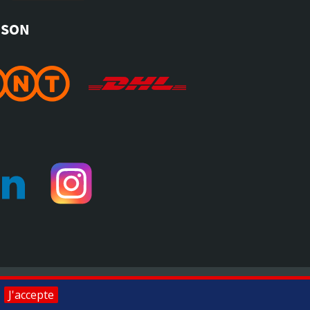
ISON
pour vérifier
.
Toomat © 2026, tous droits réservés
J'accepte