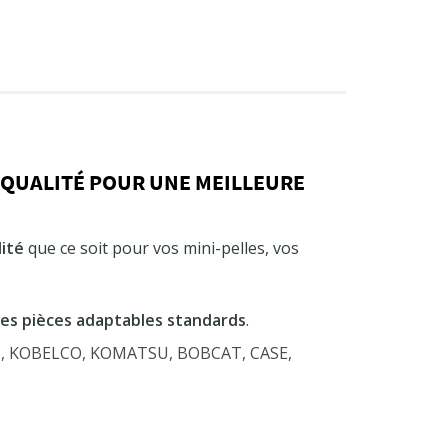
 QUALITÉ POUR UNE MEILLEURE
ité
que ce soit pour vos mini-pelles, vos
des pièces adaptables standards
.
OB, KOBELCO, KOMATSU, BOBCAT, CASE,