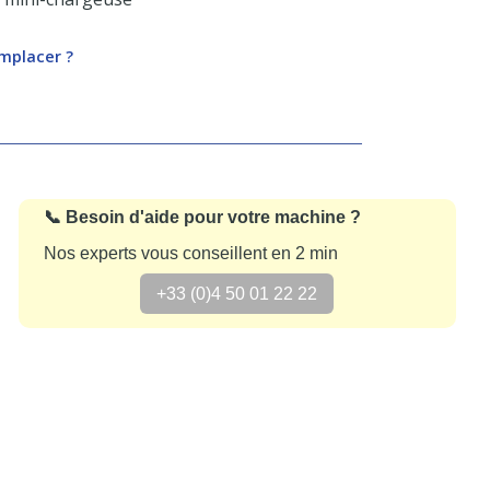
emplacer ?
📞 Besoin d'aide pour votre machine ?
Nos experts vous conseillent en 2 min
+33 (0)4 50 01 22 22