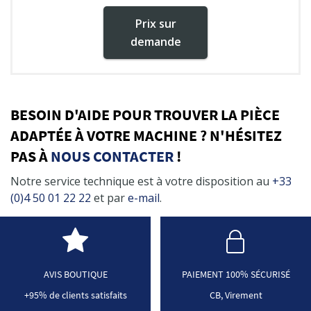
Prix sur
demande
BESOIN D'AIDE POUR TROUVER LA PIÈCE
ADAPTÉE À VOTRE MACHINE ? N'HÉSITEZ
PAS À
NOUS CONTACTER
!
Notre service technique est à votre disposition au
+33
(0)4 50 01 22 22
et par
e-mail
.
AVIS BOUTIQUE
PAIEMENT 100% SÉCURISÉ
+95% de clients satisfaits
CB, Virement