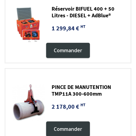
Réservoir BIFUEL 400 + 50
Litres - DIESEL + AdBlue®
HT
1 299,84 €
Commander
PINCE DE MANUTENTION
TMP11A 300-600mm
HT
2 178,00 €
Commander