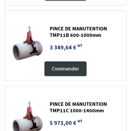
PINCE DE MANUTENTION
TMP11B 600-1000mm
HT
3 349,64 €
Commander
PINCE DE MANUTENTION
TMP11C 1000-1400mm
HT
5 971,00 €