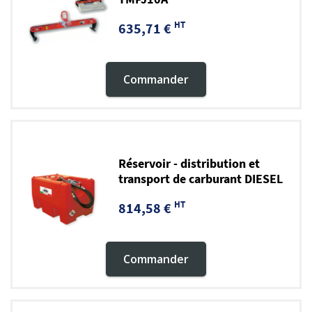
HT
635,71 €
Commander
Réservoir - distribution et
transport de carburant DIESEL
HT
814,58 €
Commander