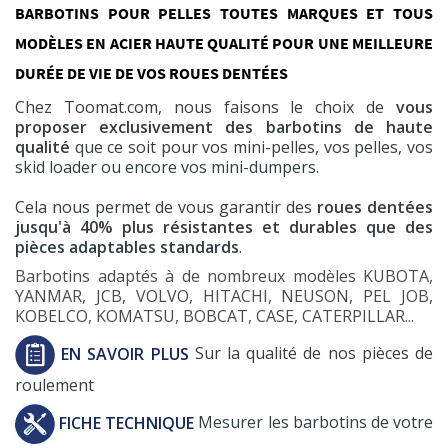
BARBOTINS POUR PELLES TOUTES MARQUES ET TOUS
MODÈLES EN ACIER HAUTE QUALITÉ POUR UNE MEILLEURE
DURÉE DE VIE DE VOS ROUES DENTÉES
Chez Toomat.com, nous faisons le choix de
vous
proposer exclusivement des barbotins de haute
qualité
que ce soit pour vos mini-pelles, vos pelles, vos
skid loader ou encore vos mini-dumpers.
Cela nous permet de vous garantir des
roues dentées
jusqu'à 40% plus résistantes et durables que des
pièces adaptables standards
.
Barbotins adaptés à de nombreux modèles KUBOTA,
YANMAR, JCB, VOLVO, HITACHI, NEUSON, PEL JOB,
KOBELCO, KOMATSU, BOBCAT, CASE, CATERPILLAR...
EN SAVOIR PLUS
Sur la qualité de nos pièces de
roulement
FICHE TECHNIQUE
Mesurer les barbotins de votre