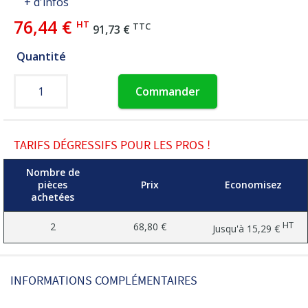
+ d'infos
76,44 €
HT
TTC
91,73 €
Quantité
Commander
TARIFS DÉGRESSIFS POUR LES PROS !
Nombre de
pièces
Prix
Economisez
achetées
HT
2
68,80 €
Jusqu'à
15,29 €
INFORMATIONS COMPLÉMENTAIRES