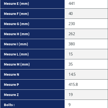
441
Mesure E (mm)
40
Mesure F (mm)
230
Mesure G (mm)
262
Mesure H (mm)
380
Mesure I (mm)
15
Mesure L (mm)
35
Mesure M (mm)
14.5
Mesure N
415.8
Mesure P
19
Mesure Z
9
Bolts :