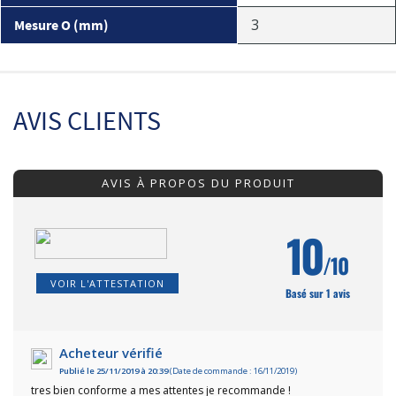
3
Mesure O (mm)
AVIS CLIENTS
AVIS À PROPOS DU PRODUIT
10
/10
VOIR L'ATTESTATION
Basé sur 1 avis
Acheteur vérifié
Publié le 25/11/2019 à 20:39
(Date de commande : 16/11/2019)
tres bien conforme a mes attentes je recommande !