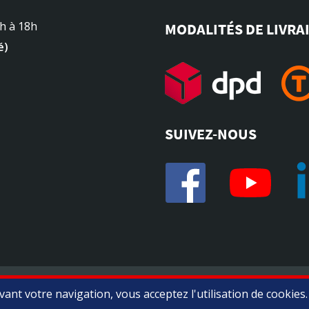
4h à 18h
MODALITÉS DE LIVRA
é)
SUIVEZ-NOUS
Marchand approuvé par la Société des Avis Garantis,
cliquez ici 
ant votre navigation, vous acceptez l'utilisation de cookies.