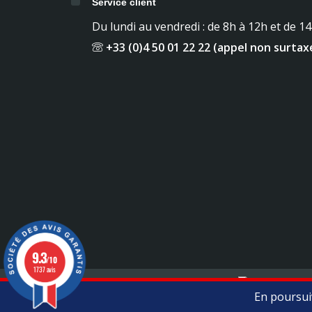
Service client
Du lundi au vendredi : de 8h à 12h et de 1
+33 (0)4 50 01 22 22 (appel non surtax
9.3
/10
1737 avis
Mentions légales
Contact
En poursuiv