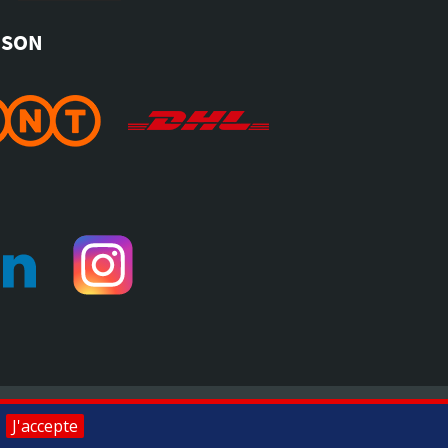
ISON
pour vérifier
.
Toomat © 2026, tous droits réservés
J'accepte