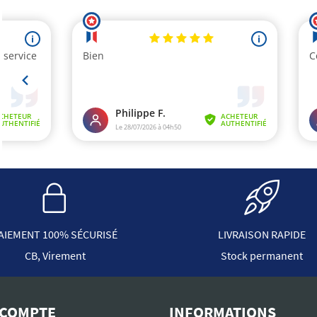
AIEMENT 100% SÉCURISÉ
LIVRAISON RAPIDE
CB, Virement
Stock permanent
COMPTE
INFORMATIONS