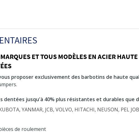
ENTAIRES
 MARQUES ET TOUS MODÈLES EN ACIER HAUTE
TÉES
vous proposer exclusivement des barbotins de haute qual
dumpers.
s dentées jusqu'à 40% plus résistantes et durables que 
s KUBOTA, YANMAR, JCB, VOLVO, HITACHI, NEUSON, PEL J
 pièces de roulement