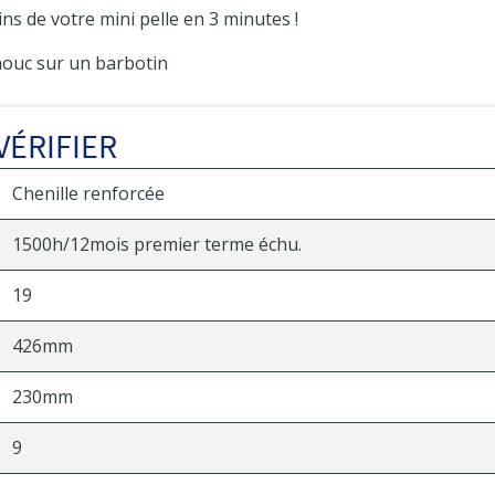
ns de votre mini pelle en 3 minutes !
ouc sur un barbotin
VÉRIFIER
Chenille renforcée
1500h/12mois premier terme échu.
19
426mm
230mm
9