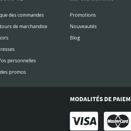
ique des commandes
Promotions
tours de marchandise
Nouveautés
oirs
Blog
resses
fos personnelles
des promos
MODALITÉS DE PAIE