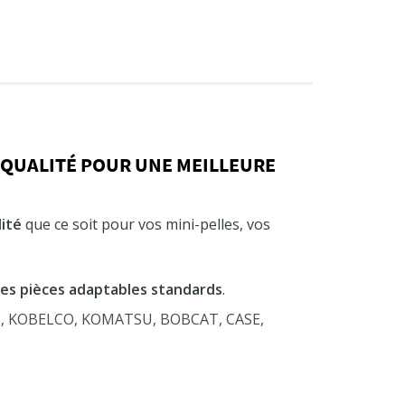
 QUALITÉ POUR UNE MEILLEURE
ité
que ce soit pour vos mini-pelles, vos
des pièces adaptables standards
.
OB, KOBELCO, KOMATSU, BOBCAT, CASE,