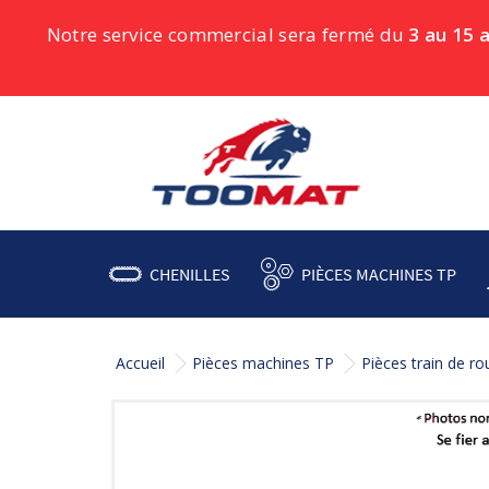
Notre service commercial sera fermé du
3 au 15 
CHENILLES
PIÈCES MACHINES TP
Accueil
Pièces machines TP
Pièces train de r