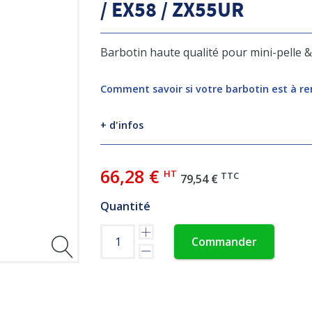
/ EX58 / ZX55UR
Barbotin haute qualité pour mini-pelle 
Comment savoir si votre barbotin est à r
+ d'infos
66,28 €
HT
TTC
79,54 €
Quantité
Commander