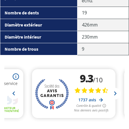
échu.
19
Nombre de dents
426mm
Diamètre extérieur
230mm
Diamètre intérieur
9
Nombre de trous