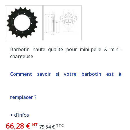
Barbotin haute qualité pour mini-pelle & mini-
chargeuse
Comment savoir si votre barbotin est à
remplacer ?
+ d'infos
66,28 €
HT
TTC
79,54 €