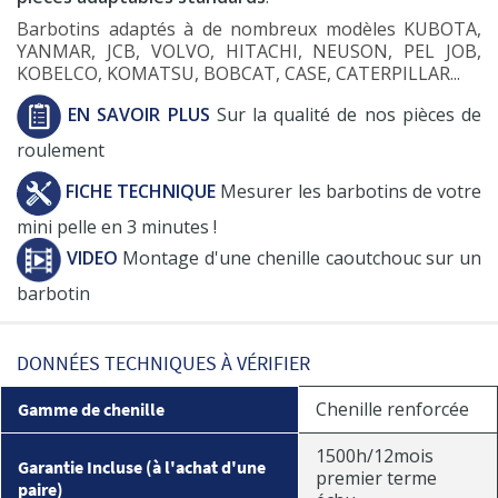
Barbotins adaptés à de nombreux modèles KUBOTA,
YANMAR, JCB, VOLVO, HITACHI, NEUSON, PEL JOB,
KOBELCO, KOMATSU, BOBCAT, CASE, CATERPILLAR...
EN SAVOIR PLUS
Sur la qualité de nos pièces de
roulement
FICHE TECHNIQUE
Mesurer les barbotins de votre
mini pelle en 3 minutes !
VIDEO
Montage d'une chenille caoutchouc sur un
barbotin
DONNÉES TECHNIQUES À VÉRIFIER
Chenille renforcée
Gamme de chenille
1500h/12mois
Garantie Incluse (à l'achat d'une
premier terme
paire)