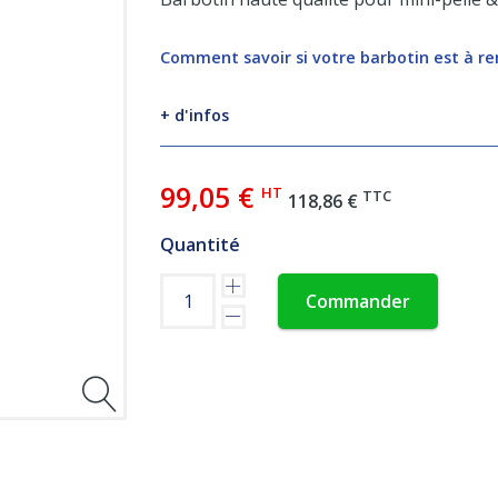
Comment savoir si votre barbotin est à r
+ d'infos
99,05 €
HT
TTC
118,86 €
Quantité
Commander