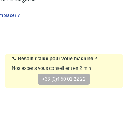
emplacer ?
📞 Besoin d'aide pour votre machine ?
Nos experts vous conseillent en 2 min
+33 (0)4 50 01 22 22