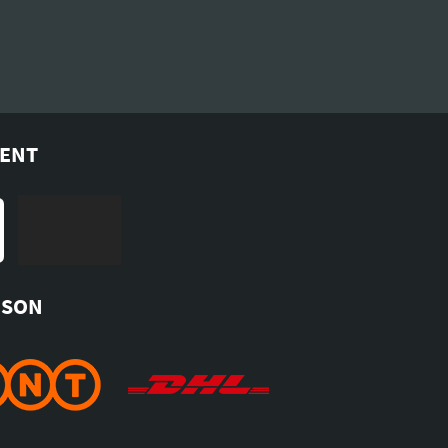
MENT
ISON