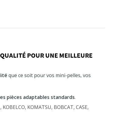
 QUALITÉ POUR UNE MEILLEURE
ité
que ce soit pour vos mini-pelles, vos
des pièces adaptables standards
.
OB, KOBELCO, KOMATSU, BOBCAT, CASE,