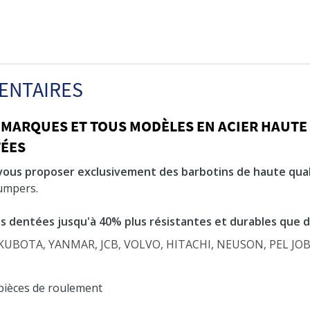
ENTAIRES
 MARQUES ET TOUS MODÈLES EN ACIER HAUTE
TÉES
vous proposer exclusivement des barbotins de haute qual
dumpers.
s dentées jusqu'à 40% plus résistantes et durables que 
s KUBOTA, YANMAR, JCB, VOLVO, HITACHI, NEUSON, PEL J
 pièces de roulement