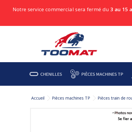
Notre service commercial sera fermé du
3 au 15 
CHENILLES
PIÈCES MACHINES TP
Accueil
Pièces machines TP
Pièces train de r