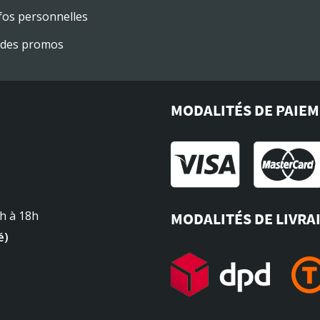
fos personnelles
des promos
MODALITÉS DE PAIE
4h à 18h
MODALITÉS DE LIVRA
é)