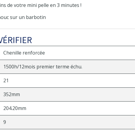
ns de votre mini pelle en 3 minutes !
ouc sur un barbotin
VÉRIFIER
Chenille renforcée
1500h/12mois premier terme échu.
21
352mm
204.20mm
9