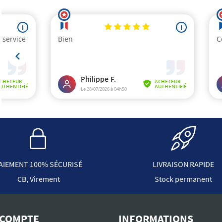
AIEMENT 100% SÉCURISÉ
LIVRAISON RAPIDE
CB, Virement
Stock permanent
COMPTE
INFORMATIONS