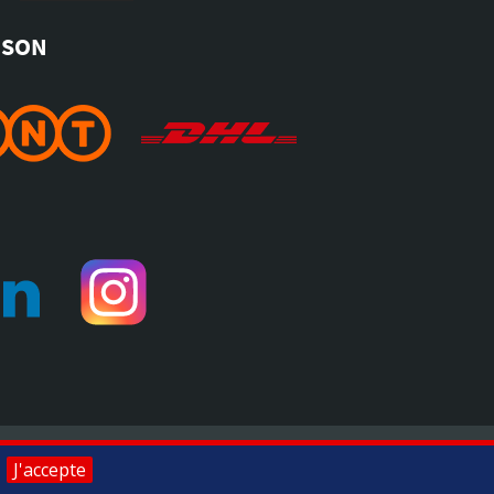
ISON
pour vérifier
.
Toomat © 2026, tous droits réservés
J'accepte