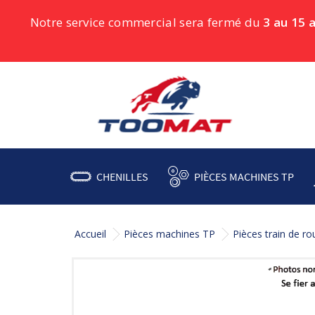
Notre service commercial sera fermé du
3 au 15 
CHENILLES
PIÈCES MACHINES TP
Accueil
Pièces machines TP
Pièces train de r