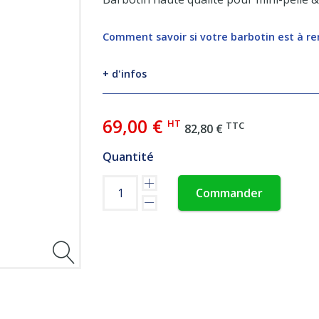
Comment savoir si votre barbotin est à r
+ d'infos
69,00 €
HT
TTC
82,80 €
Quantité
Commander