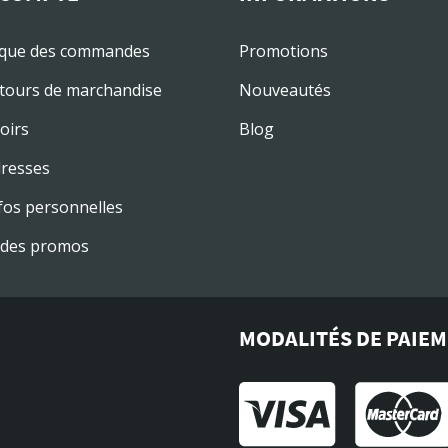
ique des commandes
Promotions
tours de marchandise
Nouveautés
oirs
Blog
resses
fos personnelles
des promos
MODALITÉS DE PAIE