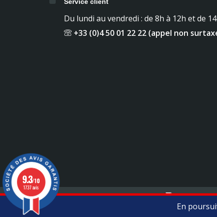
Service client
Du lundi au vendredi : de 8h à 12h et de 1
+33 (0)4 50 01 22 22 (appel non surtax
9.3
/10
1737 avis
Mentions légales
Contact
En poursuiv