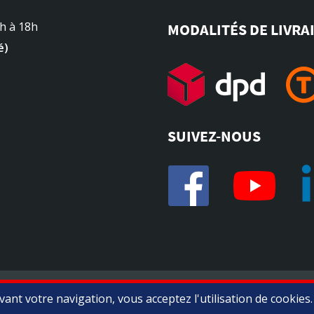
4h à 18h
MODALITÉS DE LIVRA
é)
SUIVEZ-NOUS
Marchand approuvé par la Société des Avis Garantis,
cliquez ici 
ant votre navigation, vous acceptez l'utilisation de cookies.