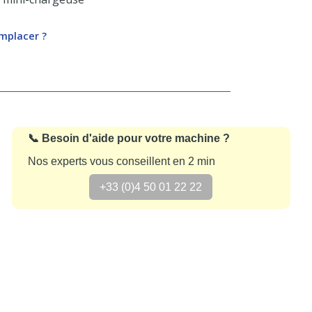
emplacer ?
📞 Besoin d'aide pour votre machine ?
Nos experts vous conseillent en 2 min
+33 (0)4 50 01 22 22