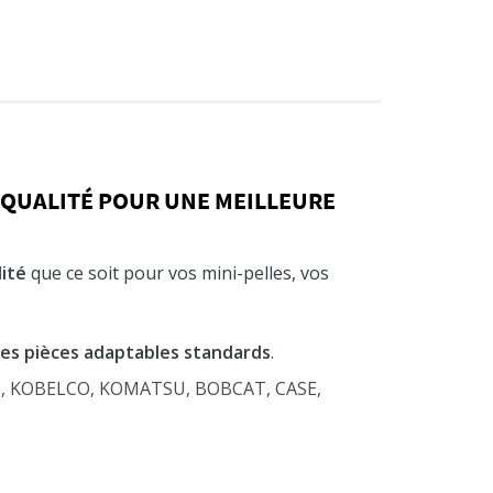
 QUALITÉ POUR UNE MEILLEURE
ité
que ce soit pour vos mini-pelles, vos
des pièces adaptables standards
.
OB, KOBELCO, KOMATSU, BOBCAT, CASE,