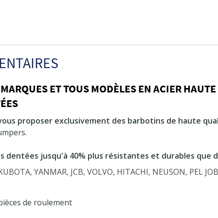
ENTAIRES
 MARQUES ET TOUS MODÈLES EN ACIER HAUTE
TÉES
vous proposer exclusivement des barbotins de haute qual
dumpers.
s dentées jusqu'à 40% plus résistantes et durables que 
s KUBOTA, YANMAR, JCB, VOLVO, HITACHI, NEUSON, PEL J
 pièces de roulement