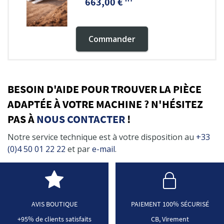
663,00 €
Commander
BESOIN D'AIDE POUR TROUVER LA PIÈCE
ADAPTÉE À VOTRE MACHINE ? N'HÉSITEZ
PAS À
NOUS CONTACTER
!
Notre service technique est à votre disposition au
+33
(0)4 50 01 22 22
et par
e-mail
.
AVIS BOUTIQUE
PAIEMENT 100% SÉCURISÉ
+95% de clients satisfaits
CB, Virement