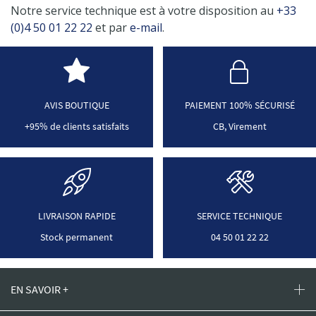
Notre service technique est à votre disposition au
+33
(0)4 50 01 22 22
et par
e-mail
.
AVIS BOUTIQUE
PAIEMENT 100% SÉCURISÉ
+95% de clients satisfaits
CB, Virement
LIVRAISON RAPIDE
SERVICE TECHNIQUE
Stock permanent
04 50 01 22 22
EN SAVOIR +