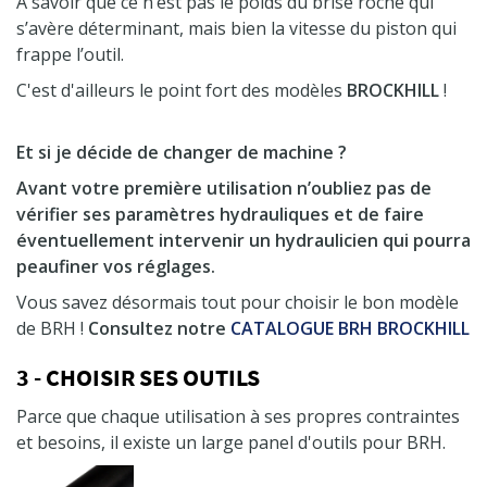
A savoir que ce n’est pas le poids du brise roche qui
s’avère déterminant, mais bien la vitesse du piston qui
frappe l’outil.
C'est d'ailleurs le point fort des modèles
BROCKHILL
!
Et si je décide de changer de machine ?
Avant votre première utilisation n’oubliez pas de
vérifier ses paramètres hydrauliques et de faire
éventuellement intervenir un hydraulicien qui pourra
peaufiner vos réglages.
Vous savez désormais tout pour choisir le bon modèle
de BRH !
Consultez notre
CATALOGUE BRH BROCKHILL
3 - CHOISIR SES OUTILS
Parce que chaque utilisation à ses propres contraintes
et besoins, il existe un large panel d'outils pour BRH.