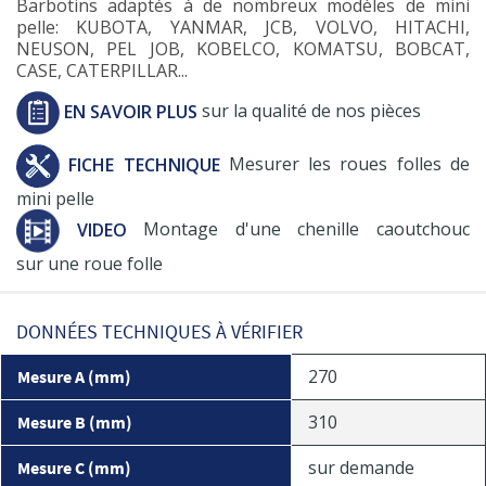
Barbotins adaptés à de nombreux modèles de mini
pelle: KUBOTA, YANMAR, JCB, VOLVO, HITACHI,
NEUSON, PEL JOB, KOBELCO, KOMATSU, BOBCAT,
CASE, CATERPILLAR...
EN SAVOIR PLUS
sur la qualité de nos pièces
FICHE TECHNIQUE
Mesurer les roues folles de
mini pelle
VIDEO
Montage d'une chenille caoutchouc
sur une roue folle
DONNÉES TECHNIQUES À VÉRIFIER
270
Mesure A (mm)
310
Mesure B (mm)
sur demande
Mesure C (mm)