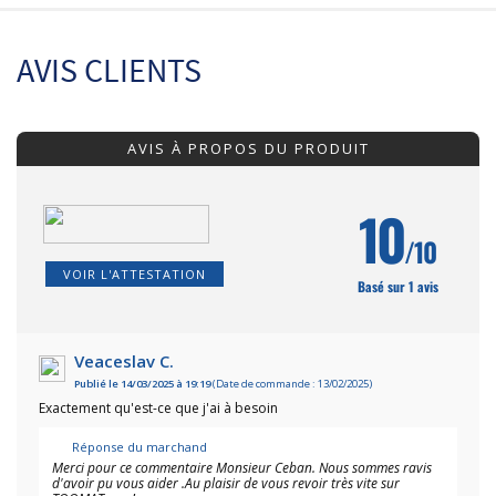
AVIS CLIENTS
AVIS À PROPOS DU PRODUIT
10
/10
VOIR L'ATTESTATION
Basé sur 1 avis
Veaceslav C.
Publié le 14/03/2025 à 19:19
(Date de commande : 13/02/2025)
Exactement qu'est-ce que j'ai à besoin
Réponse du marchand
Merci pour ce commentaire Monsieur Ceban. Nous sommes ravis
d'avoir pu vous aider .Au plaisir de vous revoir très vite sur