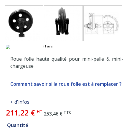
Roue folle haute qualité pour mini-pelle & mini-
chargeuse
(1 avis)
Comment savoir si la roue folle est à remplacer ?
+ d'infos
211,22 €
HT
TTC
253,46 €
Quantité