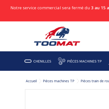
Notre service commercial sera fermé du
3 au 15 
CHENILLES
PIÈCES MACHINES TP
Accueil
Pièces machines TP
Pièces train de r