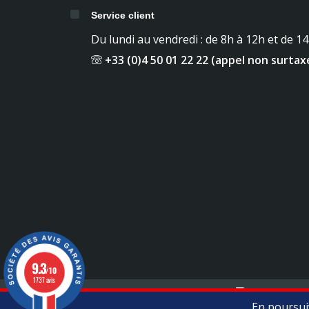
Service client
Du lundi au vendredi : de 8h à 12h et de 1
+33 (0)4 50 01 22 22 (appel non surtax
9.3
/10
1737 avis
Mentions légales
Contact
En poursuiv