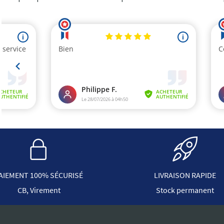
AIEMENT 100% SÉCURISÉ
LIVRAISON RAPIDE
CB, Virement
Stock permanent