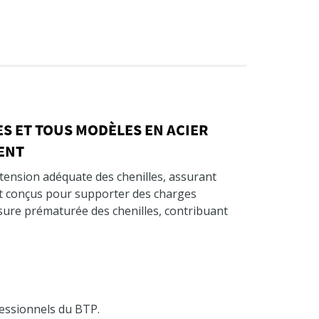
S ET TOUS MODÈLES EN ACIER
MENT
 tension adéquate des chenilles, assurant
ont conçus pour supporter des charges
l'usure prématurée des chenilles, contribuant
fessionnels du BTP.