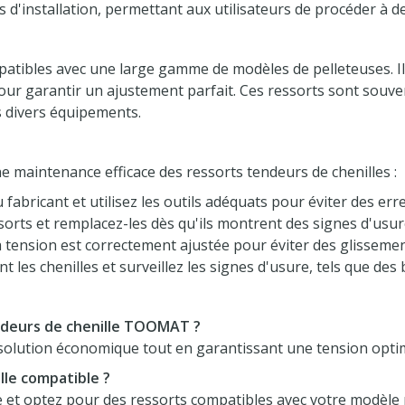
s d'installation, permettant aux utilisateurs de procéder à d
atibles avec une large gamme de modèles de pelleteuses. Il es
our garantir un ajustement parfait. Ces ressorts sont souve
ns divers équipements.
ne maintenance efficace des ressorts tendeurs de chenilles :
abricant et utilisez les outils adéquats pour éviter des err
essorts et remplacez-les dès qu'ils montrent des signes d'usur
a tension est correctement ajustée pour éviter des glissem
 les chenilles et surveillez les signes d'usure, tels que des 
ndeurs de chenille TOOMAT ?
 solution économique tout en garantissant une tension optim
lle compatible ?
use et optez pour des ressorts compatibles avec votre modèl