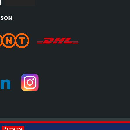
ISON
pour vérifier
.
Toomat © 2026, tous droits réservés
J'accepte