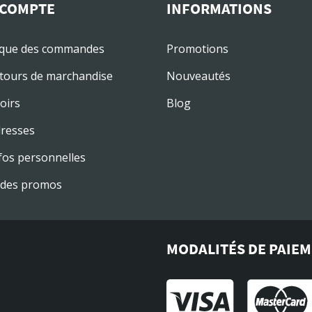
COMPTE
INFORMATIONS
ique des commandes
Promotions
tours de marchandise
Nouveautés
oirs
Blog
resses
fos personnelles
des promos
MODALITÉS DE PAIE