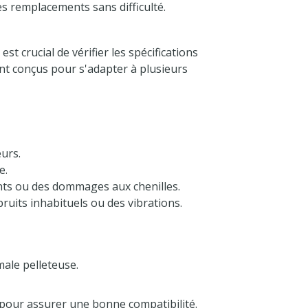
es remplacements sans difficulté.
t crucial de vérifier les spécifications
nt conçus pour s'adapter à plusieurs
eurs.
e.
ents ou des dommages aux chenilles.
bruits inhabituels ou des vibrations.
ale pelleteuse.
e pour assurer une bonne compatibilité.