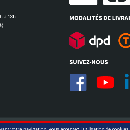
4h à 18h
MODALITÉS DE LIVRA
é)
SUIVEZ-NOUS
Marchand approuvé par la Société des Avis Garantis,
cliquez ici 
ant votre navigation, vous acceptez l'utilisation de cookies.