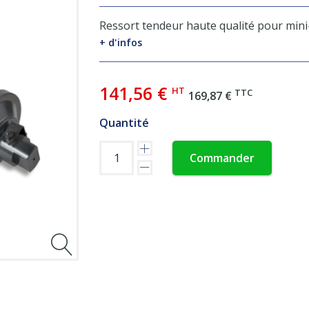
Ressort tendeur haute qualité pour mini
+ d'infos
141,56 €
HT
TTC
169,87 €
Quantité
Commander