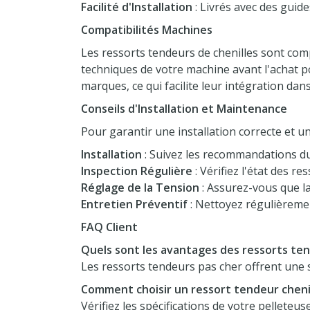
Facilité d'Installation
: Livrés avec des guide
Compatibilités Machines
Les ressorts tendeurs de chenilles sont comp
techniques de votre machine avant l'achat p
marques, ce qui facilite leur intégration da
Conseils d'Installation et Maintenance
Pour garantir une installation correcte et u
Installation
: Suivez les recommandations du f
Inspection Régulière
: Vérifiez l'état des r
Réglage de la Tension
: Assurez-vous que l
Entretien Préventif
: Nettoyez régulièrement
FAQ Client
Quels sont les avantages des ressorts te
Les ressorts tendeurs pas cher offrent une
Comment choisir un ressort tendeur cheni
Vérifiez les spécifications de votre pellete