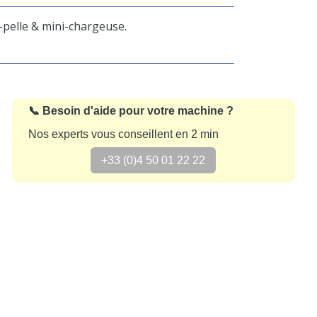
-pelle & mini-chargeuse.
📞 Besoin d'aide pour votre machine ?
Nos experts vous conseillent en 2 min
+33 (0)4 50 01 22 22