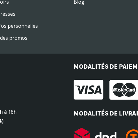
oirs
Blog
resses
fos personnelles
des promos
MODALITÉS DE PAIE
4h à 18h
MODALITÉS DE LIVRA
é)