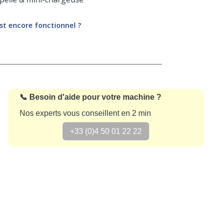
st encore fonctionnel ?
📞 Besoin d'aide pour votre machine ?
Nos experts vous conseillent en 2 min
+33 (0)4 50 01 22 22