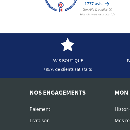
AVIS BOUTIQUE
P
+95% de clients satisfaits
NOS ENGAGEMENTS
MON 
Paiement
Histor
Livraison
Mes re