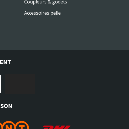
Coupleurs & godets
Accessoires pelle
MENT
ISON