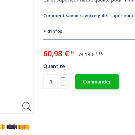
Comment savoir si votre galet supérieur e
+ d'infos
60,98 €
HT
TTC
73,18 €
Quantité
Commander