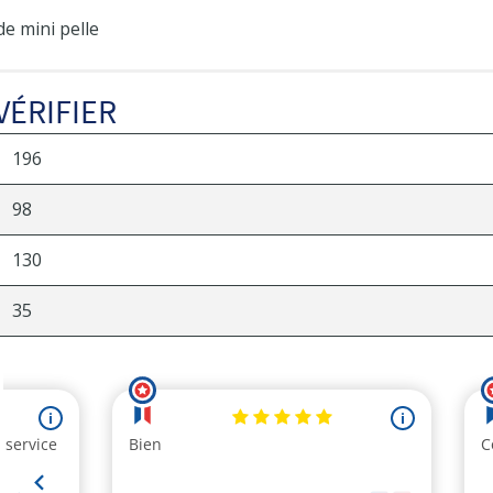
de mini pelle
VÉRIFIER
196
98
130
35