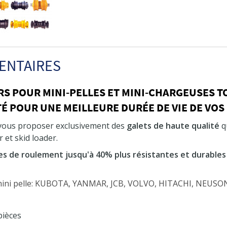
ENTAIRES
RS POUR MINI-PELLES ET MINI-CHARGEUSES 
É POUR UNE MEILLEURE DURÉE DE VIE DE VOS
 vous proposer exclusivement des
galets de haute qualité
qu
 et skid loader.
es de roulement jusqu'à 40% plus résistantes et durables
 mini pelle: KUBOTA, YANMAR, JCB, VOLVO, HITACHI, NEU
pièces