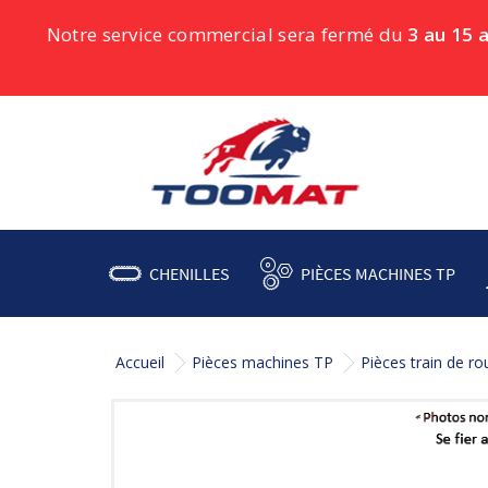
Notre service commercial sera fermé du
3 au 15 
CHENILLES
PIÈCES MACHINES TP
Accueil
Pièces machines TP
Pièces train de r