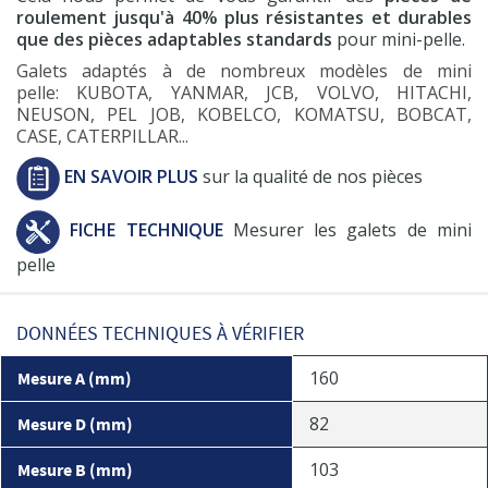
roulement jusqu'à 40% plus résistantes et durables
que des pièces adaptables standards
pour mini-pelle.
Galets adaptés à de nombreux modèles de mini
pelle: KUBOTA, YANMAR, JCB, VOLVO, HITACHI,
NEUSON, PEL JOB, KOBELCO, KOMATSU, BOBCAT,
CASE, CATERPILLAR...
EN SAVOIR PLUS
sur la qualité de nos pièces
FICHE TECHNIQUE
Mesurer les galets de mini
pelle
DONNÉES TECHNIQUES À VÉRIFIER
160
Mesure A (mm)
82
Mesure D (mm)
103
Mesure B (mm)