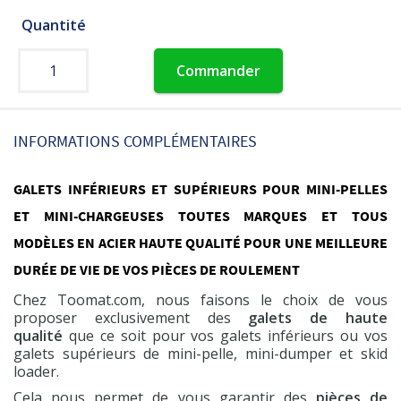
Quantité
Commander
INFORMATIONS COMPLÉMENTAIRES
GALETS INFÉRIEURS ET SUPÉRIEURS POUR MINI-PELLES
ET MINI-CHARGEUSES TOUTES MARQUES ET TOUS
MODÈLES EN ACIER HAUTE QUALITÉ POUR UNE MEILLEURE
DURÉE DE VIE DE VOS PIÈCES DE ROULEMENT
Chez Toomat.com, nous faisons le choix de vous
proposer exclusivement des
galets de haute
qualité
que ce soit pour vos galets inférieurs ou vos
galets supérieurs de mini-pelle, mini-dumper et skid
loader.
Cela nous permet de vous garantir des
pièces de