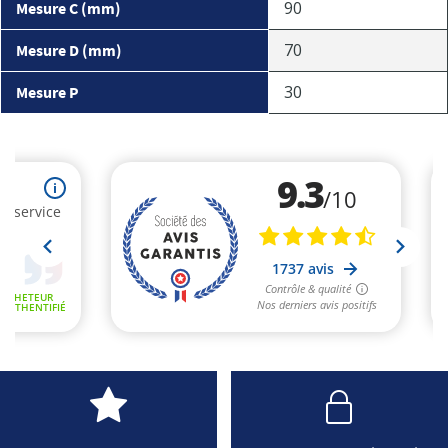
90
Mesure C (mm)
70
Mesure D (mm)
30
Mesure P