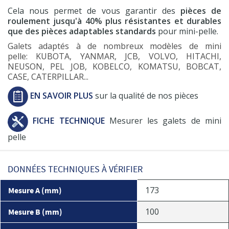
Cela nous permet de vous garantir des
pièces de
roulement jusqu'à 40% plus résistantes et durables
que des pièces adaptables standards
pour mini-pelle.
Galets adaptés à de nombreux modèles de mini
pelle: KUBOTA, YANMAR, JCB, VOLVO, HITACHI,
NEUSON, PEL JOB, KOBELCO, KOMATSU, BOBCAT,
CASE, CATERPILLAR...
EN SAVOIR PLUS
sur la qualité de nos pièces
FICHE TECHNIQUE
Mesurer les galets de mini
pelle
DONNÉES TECHNIQUES À VÉRIFIER
173
Mesure A (mm)
100
Mesure B (mm)