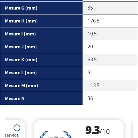
35
Mesure G (mm)
176.5
Mesure H (mm)
10.5
Mesure I (mm)
20
Mesure J (mm)
53.5
Mesure K (mm)
31
Mesure L (mm)
113.5
Mesure M (mm)
36
Mesure N