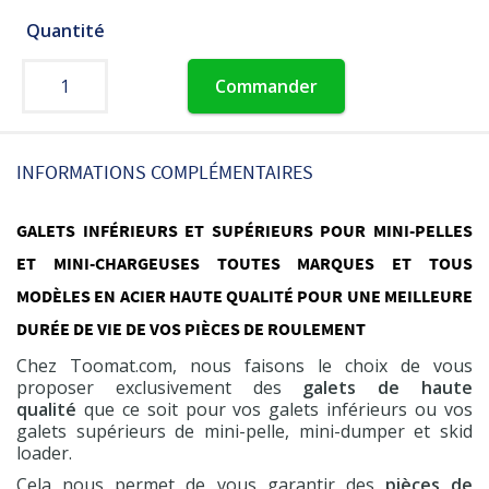
Quantité
Commander
INFORMATIONS COMPLÉMENTAIRES
GALETS INFÉRIEURS ET SUPÉRIEURS POUR MINI-PELLES
ET MINI-CHARGEUSES TOUTES MARQUES ET TOUS
MODÈLES EN ACIER HAUTE QUALITÉ POUR UNE MEILLEURE
DURÉE DE VIE DE VOS PIÈCES DE ROULEMENT
Chez Toomat.com, nous faisons le choix de vous
proposer exclusivement des
galets de haute
qualité
que ce soit pour vos galets inférieurs ou vos
galets supérieurs de mini-pelle, mini-dumper et skid
loader.
Cela nous permet de vous garantir des
pièces de