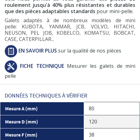
roulement jusqu'à 40% plus résistantes et durables
que des pièces adaptables standards
pour mini-pelle.
Galets adaptés à de nombreux modèles de mini
pelle: KUBOTA, YANMAR, JCB, VOLVO, HITACHI,
NEUSON, PEL JOB, KOBELCO, KOMATSU, BOBCAT,
CASE, CATERPILLAR...
EN SAVOIR PLUS
sur la qualité de nos pièces
FICHE TECHNIQUE
Mesurer les galets de mini
pelle
DONNÉES TECHNIQUES À VÉRIFIER
80
Mesure A (mm)
120
Mesure D (mm)
38
Mesure F (mm)