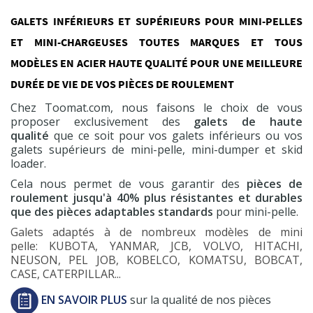
GALETS INFÉRIEURS ET SUPÉRIEURS POUR MINI-PELLES
ET MINI-CHARGEUSES TOUTES MARQUES ET TOUS
MODÈLES EN ACIER HAUTE QUALITÉ POUR UNE MEILLEURE
DURÉE DE VIE DE VOS PIÈCES DE ROULEMENT
Chez Toomat.com, nous faisons le choix de vous
proposer exclusivement des
galets de haute
qualité
que ce soit pour vos galets inférieurs ou vos
galets supérieurs de mini-pelle, mini-dumper et skid
loader.
Cela nous permet de vous garantir des
pièces de
roulement jusqu'à 40% plus résistantes et durables
que des pièces adaptables standards
pour mini-pelle.
Galets adaptés à de nombreux modèles de mini
pelle: KUBOTA, YANMAR, JCB, VOLVO, HITACHI,
NEUSON, PEL JOB, KOBELCO, KOMATSU, BOBCAT,
CASE, CATERPILLAR...
EN SAVOIR PLUS
sur la qualité de nos pièces