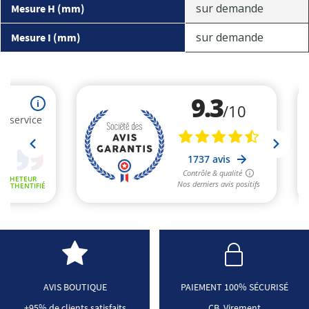
sur demande
Mesure H (mm)
sur demande
Mesure I (mm)
AVIS BOUTIQUE
PAIEMENT 100% SÉCURISÉ
+95% de clients satisfaits
CB, Virement