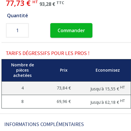
77,73 €
HT
TTC
93,28 €
Quantité
Commander
TARIFS DÉGRESSIFS POUR LES PROS !
Nombre de
pièces
Prix
Economisez
achetées
HT
4
73,84 €
Jusqu'à
15,55 €
HT
8
69,96 €
Jusqu'à
62,18 €
INFORMATIONS COMPLÉMENTAIRES