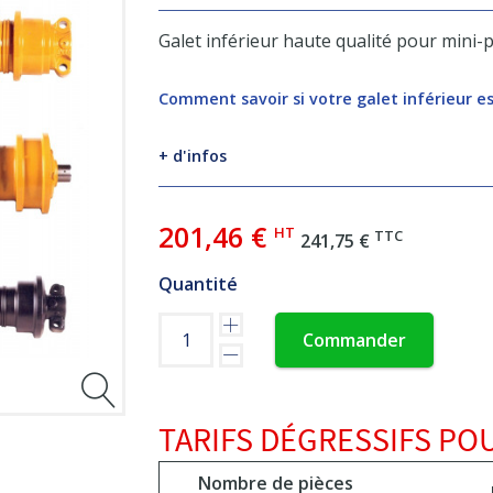
Galet inférieur haute qualité pour mini-
Comment savoir si votre galet inférieur e
+ d'infos
201,46 €
HT
TTC
241,75 €
Quantité
Commander
TARIFS DÉGRESSIFS POU
Nombre de pièces