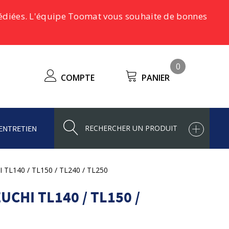
pédiées. L'équipe Toomat vous souhaite de bonnes
0
COMPTE
PANIER
ENTRETIEN
I TL140 / TL150 / TL240 / TL250
CHI TL140 / TL150 /