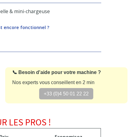
pelle & mini-chargeuse
st encore fonctionnel ?
📞 Besoin d'aide pour votre machine ?
Nos experts vous conseillent en 2 min
+33 (0)4 50 01 22 22
R LES PROS !
Prix
Economisez