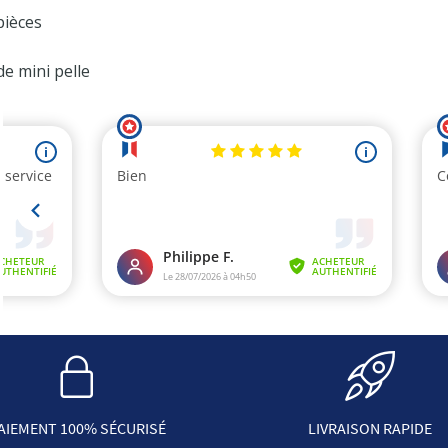
pièces
de mini pelle
AIEMENT 100% SÉCURISÉ
LIVRAISON RAPIDE