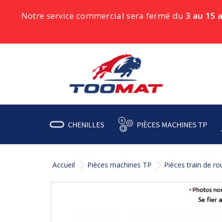
Notre service commercial sera fermé du
3 au 15 
CHENILLES
PIÈCES MACHINES TP
Accueil
Pièces machines TP
Pièces train de r