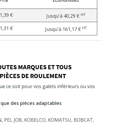
1,39 €
HT
Jusqu'à
40,29 €
1,31 €
HT
Jusqu'à
161,17 €
TOUTES MARQUES ET TOUS
 PIÈCES DE ROULEMENT
e ce soit pour vos galets inférieurs ou vos
 que des pièces adaptables
SON, PEL JOB, KOBELCO, KOMATSU, BOBCAT,