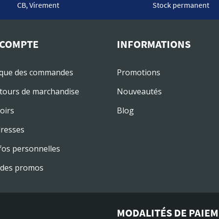
CB, Virement
Stock permanent
COMPTE
INFORMATIONS
ique des commandes
Promotions
tours de marchandise
Nouveautés
oirs
Blog
resses
fos personnelles
des promos
MODALITÉS DE PAIE