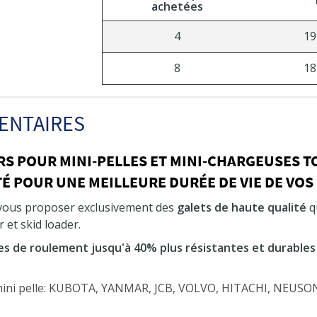
achetées
4
19
8
18
ENTAIRES
RS POUR MINI-PELLES ET MINI-CHARGEUSES 
É POUR UNE MEILLEURE DURÉE DE VIE DE VOS
 vous proposer exclusivement des
galets de haute qualité
qu
 et skid loader.
es de roulement jusqu'à 40% plus résistantes et durables
 mini pelle: KUBOTA, YANMAR, JCB, VOLVO, HITACHI, NEU