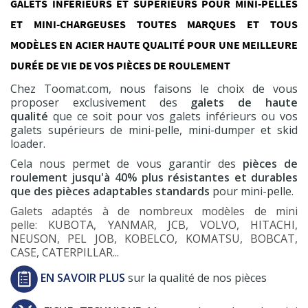
GALETS INFÉRIEURS ET SUPÉRIEURS POUR MINI-PELLES
ET MINI-CHARGEUSES TOUTES MARQUES ET TOUS
MODÈLES EN ACIER HAUTE QUALITÉ POUR UNE MEILLEURE
DURÉE DE VIE DE VOS PIÈCES DE ROULEMENT
Chez Toomat.com, nous faisons le choix de vous
proposer exclusivement des
galets de haute
qualité
que ce soit pour vos galets inférieurs ou vos
galets supérieurs de mini-pelle, mini-dumper et skid
loader.
Cela nous permet de vous garantir des
pièces de
roulement jusqu'à 40% plus résistantes et durables
que des pièces adaptables standards
pour mini-pelle.
Galets adaptés à de nombreux modèles de mini
pelle: KUBOTA, YANMAR, JCB, VOLVO, HITACHI,
NEUSON, PEL JOB, KOBELCO, KOMATSU, BOBCAT,
CASE, CATERPILLAR...
EN SAVOIR PLUS
sur la qualité de nos pièces