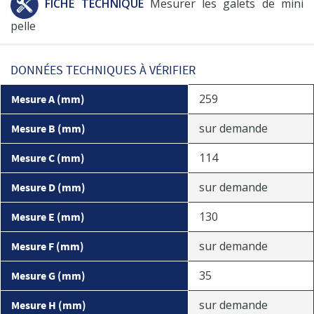
FICHE TECHNIQUE
Mesurer les galets de mini
pelle
DONNÉES TECHNIQUES À VÉRIFIER
259
Mesure A (mm)
sur demande
Mesure B (mm)
114
Mesure C (mm)
sur demande
Mesure D (mm)
130
Mesure E (mm)
sur demande
Mesure F (mm)
35
Mesure G (mm)
sur demande
Mesure H (mm)