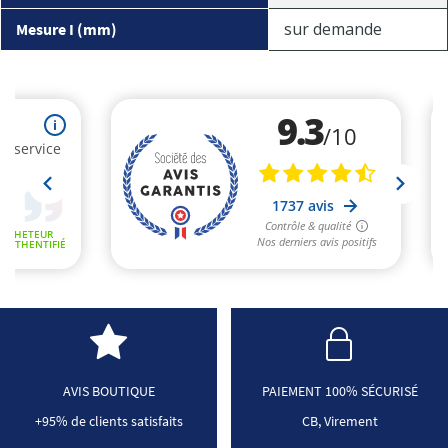
sur demande
Mesure I (mm)
AVIS BOUTIQUE
PAIEMENT 100% SÉCURISÉ
+95% de clients satisfaits
CB, Virement