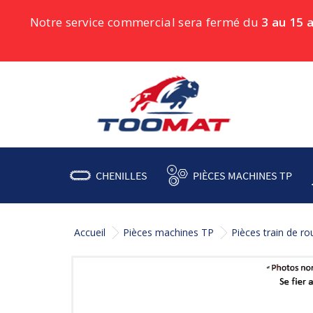
Notre service commercial sera fermé du
3 au 15 
CHENILLES
PIÈCES MACHINES TP
Accueil
Pièces machines TP
Pièces train de r