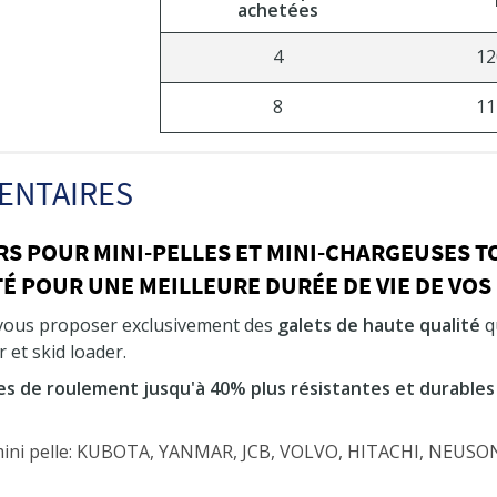
achetées
4
12
8
11
ENTAIRES
RS POUR MINI-PELLES ET MINI-CHARGEUSES 
É POUR UNE MEILLEURE DURÉE DE VIE DE VOS
 vous proposer exclusivement des
galets de haute qualité
qu
 et skid loader.
es de roulement jusqu'à 40% plus résistantes et durables
 mini pelle: KUBOTA, YANMAR, JCB, VOLVO, HITACHI, NEU