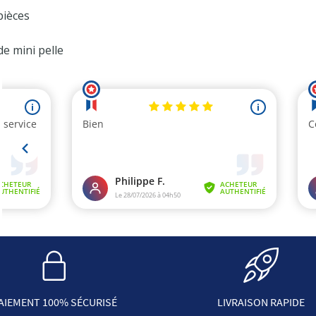
pièces
de mini pelle
AIEMENT 100% SÉCURISÉ
LIVRAISON RAPIDE