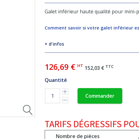
Galet inférieur haute qualité pour mini-
Comment savoir si votre galet inférieur e
+ d'infos
126,69 €
HT
TTC
152,03 €
Quantité
Commander
TARIFS DÉGRESSIFS POU
Nombre de pièces