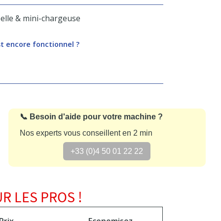
pelle & mini-chargeuse
st encore fonctionnel ?
📞 Besoin d'aide pour votre machine ?
Nos experts vous conseillent en 2 min
+33 (0)4 50 01 22 22
R LES PROS !
Prix
Economisez