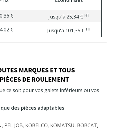
0,36 €
HT
Jusqu'à
25,34 €
4,02 €
HT
Jusqu'à
101,35 €
TOUTES MARQUES ET TOUS
 PIÈCES DE ROULEMENT
e ce soit pour vos galets inférieurs ou vos
 que des pièces adaptables
SON, PEL JOB, KOBELCO, KOMATSU, BOBCAT,