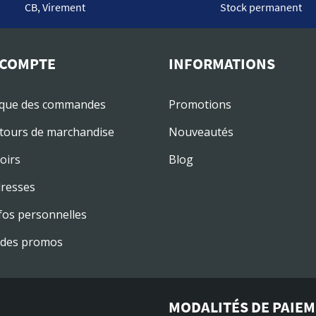
CB, Virement
Stock permanent
COMPTE
INFORMATIONS
ique des commandes
Promotions
tours de marchandise
Nouveautés
oirs
Blog
resses
fos personnelles
des promos
MODALITÉS DE PAIE