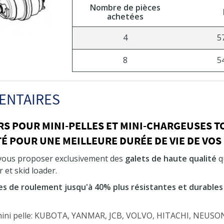
Nombre de pièces
achetées
4
5
8
5
ENTAIRES
RS POUR MINI-PELLES ET MINI-CHARGEUSES 
É POUR UNE MEILLEURE DURÉE DE VIE DE VOS
 vous proposer exclusivement des
galets de haute qualité
qu
 et skid loader.
es de roulement jusqu'à 40% plus résistantes et durables
 mini pelle: KUBOTA, YANMAR, JCB, VOLVO, HITACHI, NEU