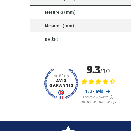
Mesure G (mm)
Mesure I (mm)
Bolts :