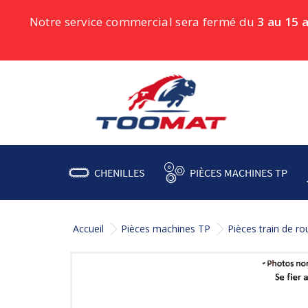
Notre service commercial sera fermé du
3 au 15 
CHENILLES
PIÈCES MACHINES TP
Accueil
Pièces machines TP
Pièces train de r