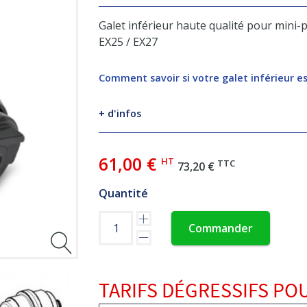
Galet inférieur haute qualité pour mini-
EX25 / EX27
Comment savoir si votre galet inférieur e
+ d'infos
61,00 €
HT
TTC
73,20 €
Quantité
Commander
TARIFS DÉGRESSIFS POU