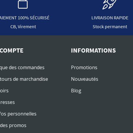
AIEMENT 100% SÉCURISÉ
LIVRAISON RAPIDE
CB, Virement
Stock permanent
COMPTE
INFORMATIONS
ique des commandes
Promotions
tours de marchandise
Nouveautés
oirs
Blog
resses
fos personnelles
des promos