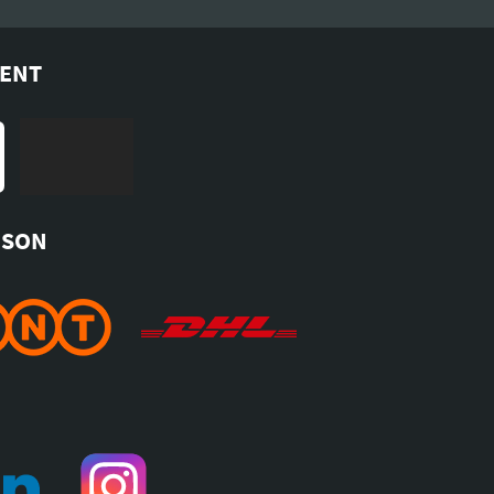
MENT
ISON