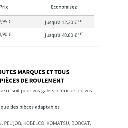
Prix
Economisez
7,95 €
HT
Jusqu'à
12,20 €
4,90 €
HT
Jusqu'à
48,80 €
TOUTES MARQUES ET TOUS
 PIÈCES DE ROULEMENT
e ce soit pour vos galets inférieurs ou vos
 que des pièces adaptables
SON, PEL JOB, KOBELCO, KOMATSU, BOBCAT,