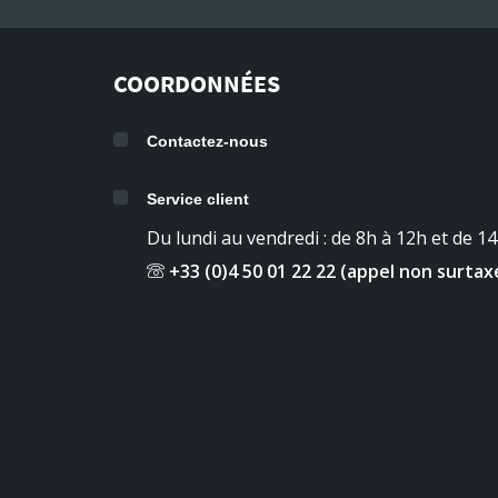
COORDONNÉES
Contactez-nous
Service client
Du lundi au vendredi : de 8h à 12h et de 1
+33 (0)4 50 01 22 22 (appel non surtax