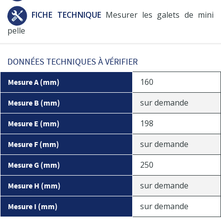
FICHE TECHNIQUE
Mesurer les galets de mini
pelle
DONNÉES TECHNIQUES À VÉRIFIER
160
Mesure A (mm)
sur demande
Mesure B (mm)
198
Mesure E (mm)
sur demande
Mesure F (mm)
250
Mesure G (mm)
sur demande
Mesure H (mm)
sur demande
Mesure I (mm)