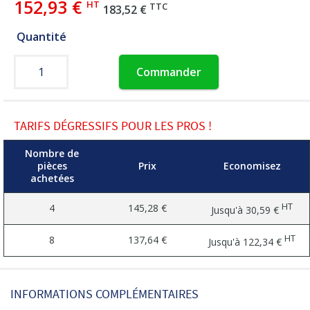
152,93 €
HT
TTC
183,52 €
Quantité
Commander
TARIFS DÉGRESSIFS POUR LES PROS !
Nombre de
pièces
Prix
Economisez
achetées
HT
4
145,28 €
Jusqu'à
30,59 €
HT
8
137,64 €
Jusqu'à
122,34 €
INFORMATIONS COMPLÉMENTAIRES