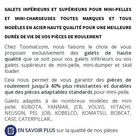
GALETS INFÉRIEURS ET SUPÉRIEURS POUR MINI-PELLES
ET MINI-CHARGEUSES TOUTES MARQUES ET TOUS
MODÈLES EN ACIER HAUTE QUALITÉ POUR UNE MEILLEURE
DURÉE DE VIE DE VOS PIÈCES DE ROULEMENT
Chez Toomat.com, nous faisons le choix de vous
proposer exclusivement des
galets de haute
qualité
que ce soit pour vos galets inférieurs ou vos
galets supérieurs de mini-pelle, mini-dumper et skid
loader.
Cela nous permet de vous garantir des
pièces de
roulement jusqu'à 40% plus résistantes et durables
que des pièces adaptables standards
pour mini-pelle.
Galets adaptés à de nombreux modèles de mini
pelle: KUBOTA, YANMAR, JCB, VOLVO, HITACHI,
NEUSON, PEL JOB, KOBELCO, KOMATSU, BOBCAT,
CASE, CATERPILLAR...
EN SAVOIR PLUS
sur la qualité de nos pièces