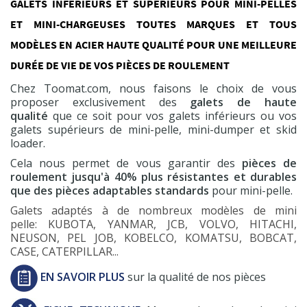
GALETS INFÉRIEURS ET SUPÉRIEURS POUR MINI-PELLES
ET MINI-CHARGEUSES TOUTES MARQUES ET TOUS
MODÈLES EN ACIER HAUTE QUALITÉ POUR UNE MEILLEURE
DURÉE DE VIE DE VOS PIÈCES DE ROULEMENT
Chez Toomat.com, nous faisons le choix de vous
proposer exclusivement des
galets de haute
qualité
que ce soit pour vos galets inférieurs ou vos
galets supérieurs de mini-pelle, mini-dumper et skid
loader.
Cela nous permet de vous garantir des
pièces de
roulement jusqu'à 40% plus résistantes et durables
que des pièces adaptables standards
pour mini-pelle.
Galets adaptés à de nombreux modèles de mini
pelle: KUBOTA, YANMAR, JCB, VOLVO, HITACHI,
NEUSON, PEL JOB, KOBELCO, KOMATSU, BOBCAT,
CASE, CATERPILLAR...
EN SAVOIR PLUS
sur la qualité de nos pièces