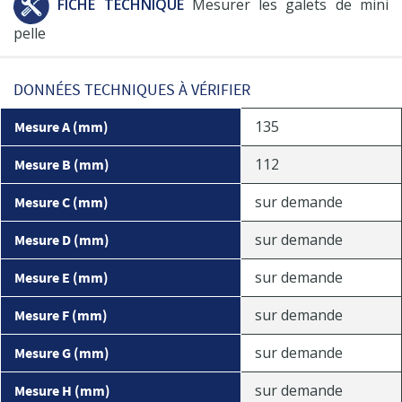
FICHE TECHNIQUE
Mesurer les galets de mini
pelle
DONNÉES TECHNIQUES À VÉRIFIER
135
Mesure A (mm)
112
Mesure B (mm)
sur demande
Mesure C (mm)
sur demande
Mesure D (mm)
sur demande
Mesure E (mm)
sur demande
Mesure F (mm)
sur demande
Mesure G (mm)
sur demande
Mesure H (mm)