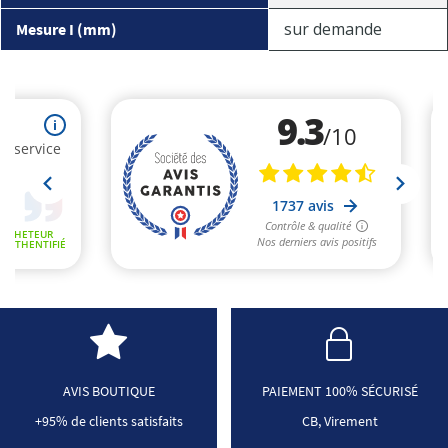
sur demande
Mesure I (mm)
AVIS BOUTIQUE
PAIEMENT 100% SÉCURISÉ
+95% de clients satisfaits
CB, Virement