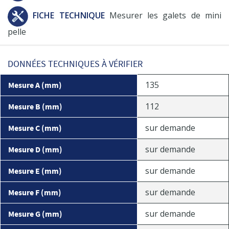
FICHE TECHNIQUE
Mesurer les galets de mini
pelle
DONNÉES TECHNIQUES À VÉRIFIER
135
Mesure A (mm)
112
Mesure B (mm)
sur demande
Mesure C (mm)
sur demande
Mesure D (mm)
sur demande
Mesure E (mm)
sur demande
Mesure F (mm)
sur demande
Mesure G (mm)