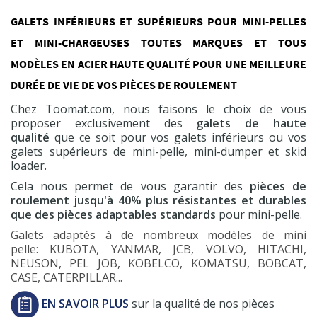
GALETS INFÉRIEURS ET SUPÉRIEURS POUR MINI-PELLES
ET MINI-CHARGEUSES TOUTES MARQUES ET TOUS
MODÈLES EN ACIER HAUTE QUALITÉ POUR UNE MEILLEURE
DURÉE DE VIE DE VOS PIÈCES DE ROULEMENT
Chez Toomat.com, nous faisons le choix de vous
proposer exclusivement des
galets de haute
qualité
que ce soit pour vos galets inférieurs ou vos
galets supérieurs de mini-pelle, mini-dumper et skid
loader.
Cela nous permet de vous garantir des
pièces de
roulement jusqu'à 40% plus résistantes et durables
que des pièces adaptables standards
pour mini-pelle.
Galets adaptés à de nombreux modèles de mini
pelle: KUBOTA, YANMAR, JCB, VOLVO, HITACHI,
NEUSON, PEL JOB, KOBELCO, KOMATSU, BOBCAT,
CASE, CATERPILLAR...
EN SAVOIR PLUS
sur la qualité de nos pièces