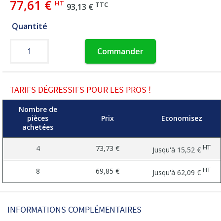
77,61 €
HT
TTC
93,13 €
Quantité
Commander
TARIFS DÉGRESSIFS POUR LES PROS !
Nombre de
pièces
Prix
Economisez
achetées
HT
4
73,73 €
Jusqu'à
15,52 €
HT
8
69,85 €
Jusqu'à
62,09 €
INFORMATIONS COMPLÉMENTAIRES