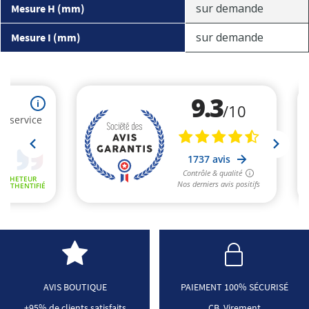
sur demande
Mesure H (mm)
sur demande
Mesure I (mm)
AVIS BOUTIQUE
PAIEMENT 100% SÉCURISÉ
+95% de clients satisfaits
CB, Virement