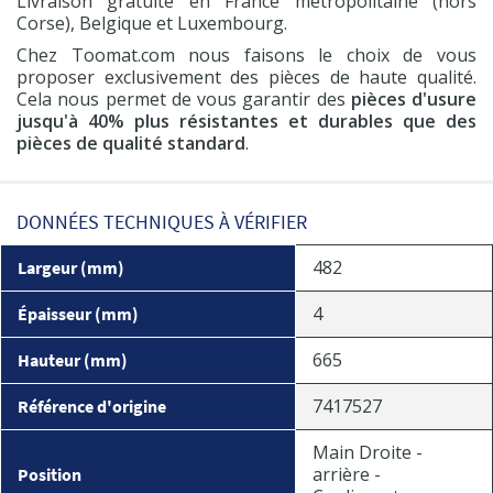
Livraison gratuite en France métropolitaine (hors
Corse), Belgique et Luxembourg.
Chez Toomat.com nous faisons le choix de vous
proposer exclusivement des pièces de haute qualité.
Cela nous permet de vous garantir des
pièces d'usure
jusqu'à 40% plus résistantes et durables que des
pièces de qualité standard
.
DONNÉES TECHNIQUES À VÉRIFIER
482
Largeur (mm)
4
Épaisseur (mm)
665
Hauteur (mm)
7417527
Référence d'origine
Main Droite -
arrière -
Position