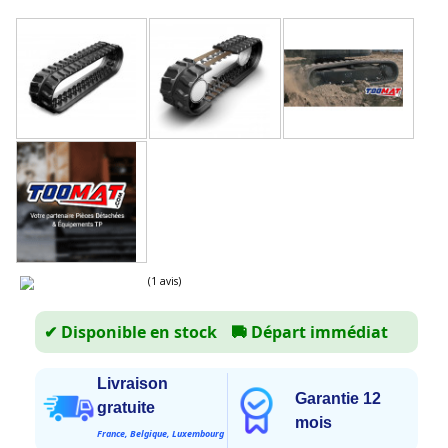
✔ Disponible en stock
🚚
Départ immédiat
Livraison
Garantie 12
gratuite
(1 avis)
mois
France, Belgique, Luxembourg