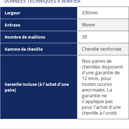
DONNÉES TECHNIQUES À VÉRIFIER
230mm
Largeur
96mm
Entraxe
39
Nombre de maillons
Chenille renforcée
Gamme de chenille
Nos paires de
chenilles disposent
d'une garantie de
12 mois, pour
toutes usures
Garantie Incluse (à l'achat d'une
anormales. La
paire)
garantie ne
s'applique pas
pour l'achat d'une
chenille à l'unité.