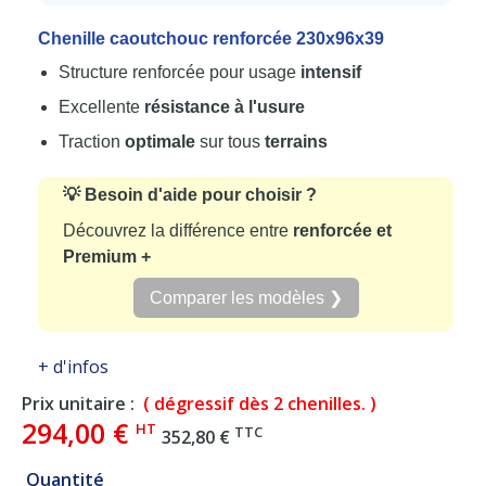
Chenille caoutchouc renforcée 230x96x39
Structure renforcée pour usage
intensif
Excellente
résistance à l'usure
Traction
optimale
sur tous
terrains
💡 Besoin d'aide pour choisir ?
Découvrez la différence entre
renforcée et
Premium +
Comparer les modèles ❯
+ d'infos
Prix unitaire :
( dégressif dès 2 chenilles. )
294,00 €
HT
TTC
352,80 €
Quantité