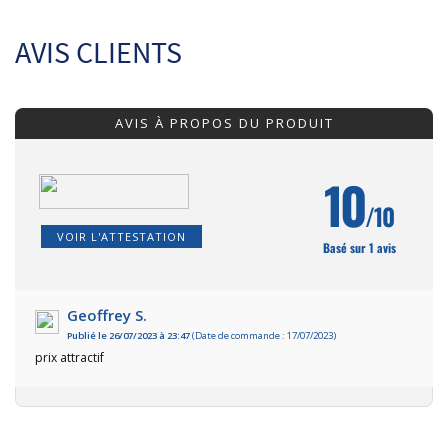
AVIS CLIENTS
AVIS À PROPOS DU PRODUIT
10
/10
VOIR L'ATTESTATION
Basé sur 1 avis
Geoffrey S.
Publié le 26/07/2023 à 23:47
(Date de commande : 17/07/2023)
prix attractif