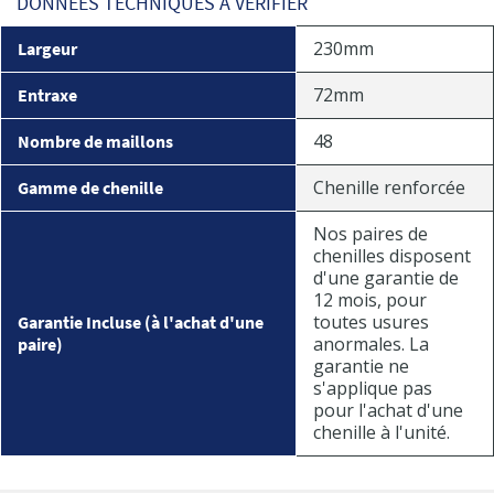
DONNÉES TECHNIQUES À VÉRIFIER
230mm
Largeur
72mm
Entraxe
48
Nombre de maillons
Chenille renforcée
Gamme de chenille
Nos paires de
chenilles disposent
d'une garantie de
12 mois, pour
toutes usures
Garantie Incluse (à l'achat d'une
anormales. La
paire)
garantie ne
s'applique pas
pour l'achat d'une
chenille à l'unité.