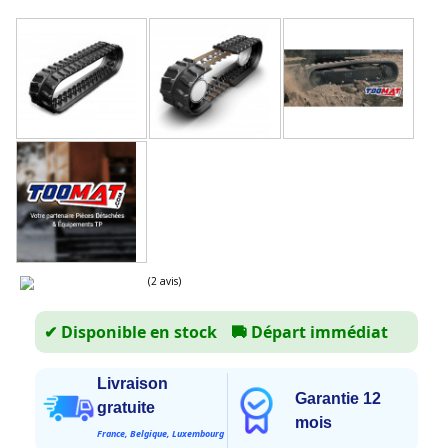
✔ Disponible en stock
🚚
Départ immédiat
Livraison
Garantie 12
gratuite
(2 avis)
mois
France, Belgique, Luxembourg