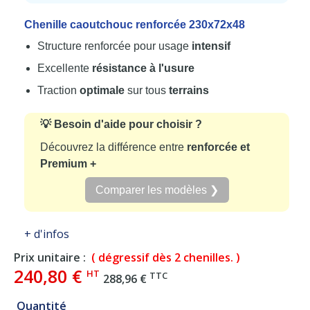
Chenille caoutchouc renforcée 230x72x48
Structure renforcée pour usage
intensif
Excellente
résistance à l'usure
Traction
optimale
sur tous
terrains
💡 Besoin d'aide pour choisir ?
Découvrez la différence entre
renforcée et
Premium +
Comparer les modèles ❯
+ d'infos
Prix unitaire :
( dégressif dès 2 chenilles. )
240,80 €
HT
TTC
288,96 €
Quantité