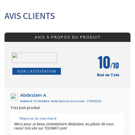
AVIS CLIENTS
AVIS À PROPOS DU PRODUIT
10
/10
VOIR L'ATTESTATION
Basé sur 2 avis
Abdeslam A.
Publié le 17/10/2024 à 16:02
(Date de commande : 27/09/2024)
Tres bon produit
Réponse du marchand
Merci pour ce beau commentaire Abdeslam, au plaisir de vous
revoir très vite sur TOOMAT.com!