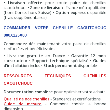
• Livraison offerte
pour toute paire de chenilles
caoutchouc.
• Zone de livraison
: France métropolitaine
(hors Corse, hors Suisse) •
Option express
disponible
(frais supplémentaires)
COMMANDER VOTRE CHENILLE CAOUTCHOUC
800X125X80
Commandez dès maintenant
votre paire de chenilles
renforcées et bénéficiez de :
•
Livraison gratuite
en France •
Garantie 12 mois
constructeur •
Support technique
spécialisé •
Guides
d'installation
inclus •
Stock permanent
disponible
RESSOURCES TECHNIQUES CHENILLES
CAOUTCHOUC
Documentation complète
pour optimiser votre achat :
Qualité de nos chenilles
- Standards et certifications
Guide de mesure
- Comment choisir la bonne
dimension