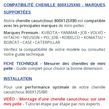
COMPATIBILITÉ CHENILLE 800X125X80 - MARQUES
SUPPORTÉES
Notre
chenille caoutchouc 800X125X80
est
compatible
avec les principales marques
de mini-pelles :
Marques Premium :
KUBOTA • YANMAR • JCB • VOLVO •
HITACHI • NEUSON • PEL JOB • KOBELCO • KOMATSU •
BOBCAT • CASE • CATERPILLAR
Vérifiez la compatibilité de votre modèle ou consultez
(7 avis)
notre guide technique.
FICHE TECHNIQUE - Mesurer des chenilles de mini
pelle
- Guide complet pour choisir la bonne dimension
INSTALLATION
Pour une
performance optimale
de votre chenille
caoutchouc 800X125X80 :
VIDÉO - Montage d'une chenille caoutchouc sur une
mini pelle
- Tutoriel étape par étape par nos experts