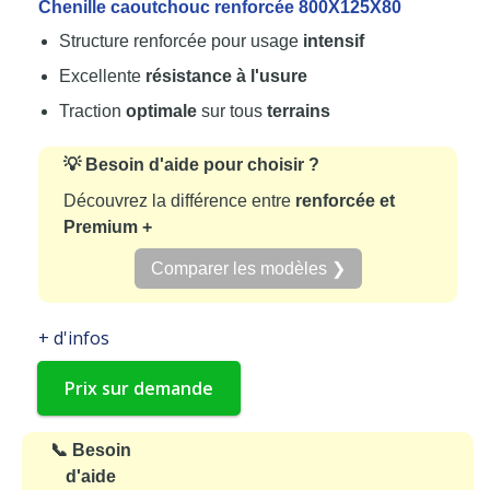
Chenille caoutchouc renforcée 800X125X80
Structure renforcée pour usage
intensif
Excellente
résistance à l'usure
Traction
optimale
sur tous
terrains
💡 Besoin d'aide pour choisir ?
Découvrez la différence entre
renforcée et
Premium +
Comparer les modèles ❯
+ d'infos
Prix sur demande
📞 Besoin
d'aide