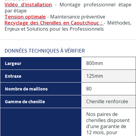
Vidéo d'installation
- Montage professionnel étape
par étape
Tension optimale
- Maintenance préventive
Recyclage des Chenilles en Caoutchouc :
- Méthodes,
Enjeux et Solutions pour les Professionnels
DONNÉES TECHNIQUES À VÉRIFIER
800mm
Largeur
125mm
Entraxe
80
Nombre de maillons
Chenille renforcée
Gamme de chenille
Nos paires de
chenilles disposent
d'une garantie de
12 mois, pour