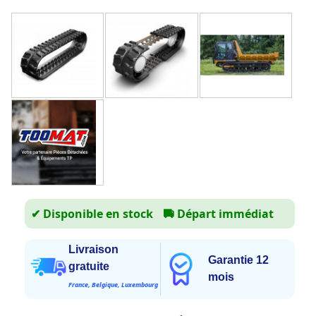
✔ Disponible en stock
🚚
Départ immédiat
Livraison
Garantie 12
gratuite
mois
France, Belgique, Luxembourg