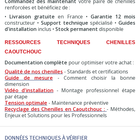
Commandez dès maintenant
votre paire de chenilles
renforcées et bénéficiez de :
•
Livraison gratuite
en France •
Garantie 12 mois
constructeur •
Support technique
spécialisé •
Guides
d'installation
inclus •
Stock permanent
disponible
RESSOURCES TECHNIQUES CHENILLES
CAOUTCHOUC
Documentation complète
pour optimiser votre achat :
Qualité de nos chenilles
- Standards et certifications
Guide de mesure
- Comment choisir la bonne
dimension
Vidéo d'installation
- Montage professionnel étape
par étape
Tension optimale
- Maintenance préventive
Recyclage des Chenilles en Caoutchouc :
- Méthodes,
Enjeux et Solutions pour les Professionnels
DONNÉES TECHNIQUES À VÉRIFIER