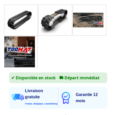
✔ Disponible en stock
🚚
Départ immédiat
Livraison
Garantie 12
gratuite
mois
France, Belgique, Luxembourg