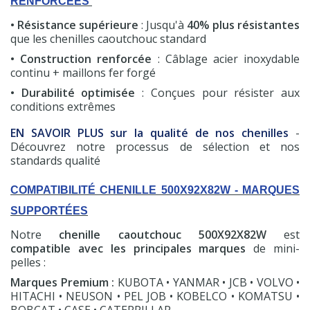
RENFORCÉES
• Résistance supérieure
: Jusqu'à
40% plus résistantes
que les chenilles caoutchouc standard
• Construction renforcée
: Câblage acier inoxydable
continu + maillons fer forgé
• Durabilité optimisée
: Conçues pour résister aux
conditions extrêmes
EN SAVOIR PLUS sur la qualité de nos chenilles
-
Découvrez notre processus de sélection et nos
standards qualité
COMPATIBILITÉ CHENILLE 500X92X82W - MARQUES
SUPPORTÉES
(7 avis)
Notre
chenille caoutchouc 500X92X82W
est
compatible avec les principales marques
de mini-
pelles :
Marques Premium :
KUBOTA • YANMAR • JCB • VOLVO •
HITACHI • NEUSON • PEL JOB • KOBELCO • KOMATSU •