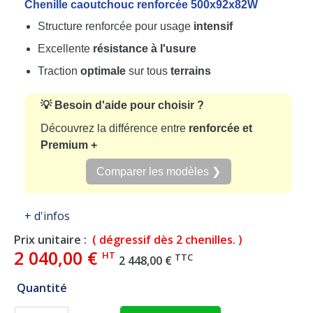
Chenille caoutchouc renforcée 500x92x82W
Structure renforcée pour usage
intensif
Excellente
résistance à l'usure
Traction
optimale
sur tous
terrains
💡 Besoin d'aide pour choisir ?
Découvrez la différence entre
renforcée et
Premium +
Comparer les modèles ❯
+ d'infos
Prix unitaire :
( dégressif dès 2 chenilles. )
2 040,00 €
HT
TTC
2 448,00 €
Quantité