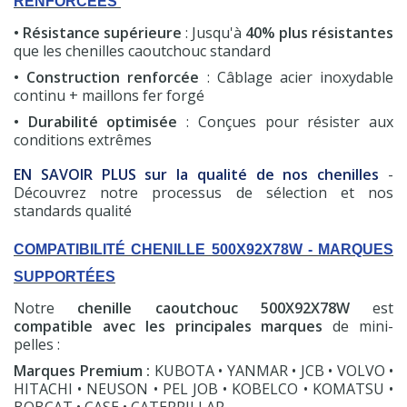
RENFORCÉES
• Résistance supérieure
: Jusqu'à
40% plus résistantes
que les chenilles caoutchouc standard
• Construction renforcée
: Câblage acier inoxydable
continu + maillons fer forgé
• Durabilité optimisée
: Conçues pour résister aux
conditions extrêmes
EN SAVOIR PLUS sur la qualité de nos chenilles
-
Découvrez notre processus de sélection et nos
standards qualité
COMPATIBILITÉ CHENILLE 500X92X78W - MARQUES
SUPPORTÉES
(7 avis)
Notre
chenille caoutchouc 500X92X78W
est
compatible avec les principales marques
de mini-
pelles :
Marques Premium :
KUBOTA • YANMAR • JCB • VOLVO •
HITACHI • NEUSON • PEL JOB • KOBELCO • KOMATSU •