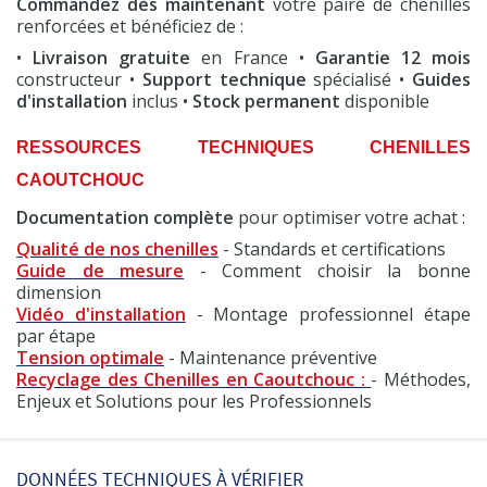
Commandez dès maintenant
votre paire de chenilles
renforcées et bénéficiez de :
•
Livraison gratuite
en France •
Garantie 12 mois
constructeur •
Support technique
spécialisé •
Guides
d'installation
inclus •
Stock permanent
disponible
RESSOURCES TECHNIQUES CHENILLES
CAOUTCHOUC
Documentation complète
pour optimiser votre achat :
Qualité de nos chenilles
- Standards et certifications
Guide de mesure
- Comment choisir la bonne
dimension
Vidéo d'installation
- Montage professionnel étape
par étape
Tension optimale
- Maintenance préventive
Recyclage des Chenilles en Caoutchouc :
- Méthodes,
Enjeux et Solutions pour les Professionnels
DONNÉES TECHNIQUES À VÉRIFIER