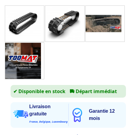
✔ Disponible en stock
🚚
Départ immédiat
Livraison
Garantie 12
gratuite
mois
France, Belgique, Luxembourg