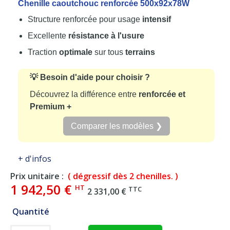
Chenille caoutchouc renforcée 500x92x78W
Structure renforcée pour usage
intensif
Excellente
résistance à l'usure
Traction
optimale
sur tous
terrains
💡 Besoin d'aide pour choisir ?
Découvrez la différence entre
renforcée et
Premium +
Comparer les modèles ❯
+ d'infos
Prix unitaire :
( dégressif dès 2 chenilles. )
1 942,50 €
HT
TTC
2 331,00 €
Quantité