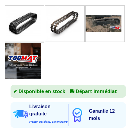
✔ Disponible en stock
🚚
Départ immédiat
Livraison
Garantie 12
gratuite
mois
France, Belgique, Luxembourg