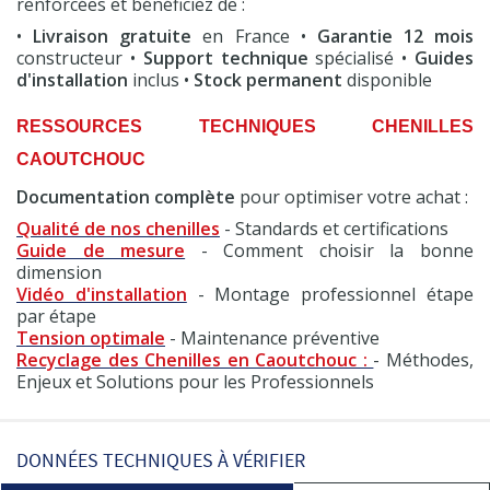
renforcées et bénéficiez de :
•
Livraison gratuite
en France •
Garantie 12 mois
constructeur •
Support technique
spécialisé •
Guides
d'installation
inclus •
Stock permanent
disponible
RESSOURCES TECHNIQUES CHENILLES
CAOUTCHOUC
Documentation complète
pour optimiser votre achat :
Qualité de nos chenilles
- Standards et certifications
Guide de mesure
- Comment choisir la bonne
dimension
Vidéo d'installation
- Montage professionnel étape
par étape
Tension optimale
- Maintenance préventive
Recyclage des Chenilles en Caoutchouc :
- Méthodes,
Enjeux et Solutions pour les Professionnels
DONNÉES TECHNIQUES À VÉRIFIER