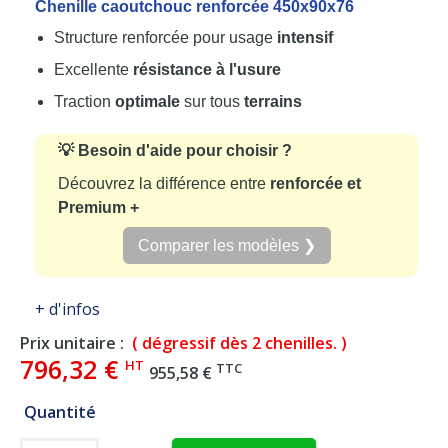
Chenille caoutchouc renforcée 450x90x76
Structure renforcée pour usage
intensif
Excellente
résistance à l'usure
Traction
optimale
sur tous
terrains
💡 Besoin d'aide pour choisir ?
Découvrez la différence entre
renforcée et
Premium +
Comparer les modèles ❯
+ d'infos
Prix unitaire :
( dégressif dès 2 chenilles. )
796,32 €
HT
TTC
955,58 €
Quantité