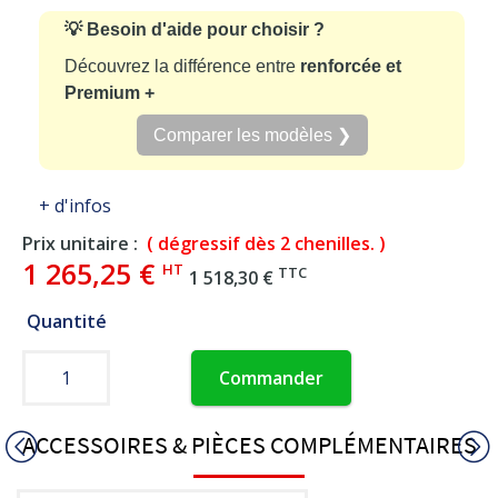
💡 Besoin d'aide pour choisir ?
Découvrez la différence entre
renforcée et
Premium +
Comparer les modèles ❯
+ d'infos
Prix unitaire :
( dégressif dès 2 chenilles. )
1 265,25 €
HT
TTC
1 518,30 €
Quantité
Commander
ACCESSOIRES & PIÈCES COMPLÉMENTAIRES