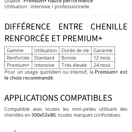
Qualité :
Premium+ haute performance
Utilisation : intensive / professionnelle
DIFFÉRENCE ENTRE CHENILLE
RENFORCÉE ET PREMIUM+
Gamme
Utilisation
Durée de vie
Garantie
Renforcée
Standard
Bonne
12 mois
Premium+
Intensive
Très élevée
24 mois
Pour un usage quotidien ou intensif, la
Premium+ est
le choix recommandé
.
APPLICATIONS COMPATIBLES
Compatible avec toutes les mini-pelles utilisant des
chenilles en
300x53x80
, toutes marques confondues.