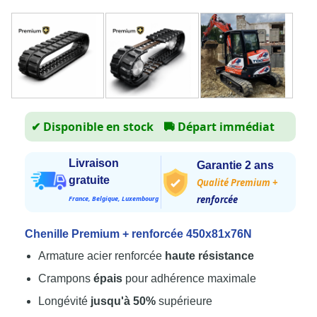
✔ Disponible en stock
🚚
Départ immédiat
Livraison
Garantie 2 ans
gratuite
Qualité Premium +
renforcée
France, Belgique, Luxembourg
Chenille Premium + renforcée 450x81x76N
Armature acier renforcée
haute résistance
Crampons
épais
pour adhérence maximale
Longévité
jusqu'à 50%
supérieure