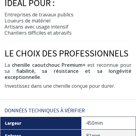
IDÉAL POUR :
Entreprises de travaux publics
Loueurs de matériel
Artisans avec usage intensif
Chantiers difficiles et abrasifs
LE CHOIX DES PROFESSIONNELS
La
chenille caoutchouc Premium+
est reconnue pour
sa
fiabilité, sa résistance et sa longévité
exceptionnelle
.
Investissez dans une chenille conçue pour durer.
DONNÉES TECHNIQUES À VÉRIFIER
450mm
Largeur
81mm
Entraxe