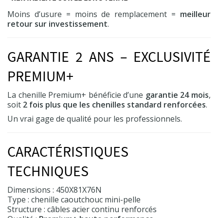
Moins d’usure = moins de remplacement =
meilleur
retour sur investissement
.
(7 avis)
GARANTIE 2 ANS – EXCLUSIVITÉ
PREMIUM+
La chenille Premium+ bénéficie d’une
garantie 24 mois
,
soit
2 fois plus que les chenilles standard renforcées
.
Un vrai gage de qualité pour les professionnels.
CARACTÉRISTIQUES
TECHNIQUES
Dimensions : 450X81X76N
Type : chenille caoutchouc mini-pelle
Structure : câbles acier continu renforcés