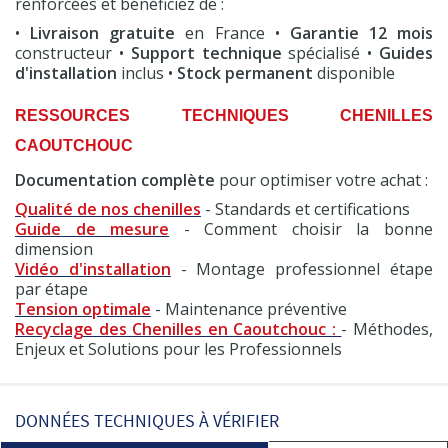
renforcées et bénéficiez de :
•
Livraison gratuite
en France •
Garantie 12 mois
constructeur •
Support technique
spécialisé •
Guides
d'installation
inclus •
Stock permanent
disponible
RESSOURCES TECHNIQUES CHENILLES
CAOUTCHOUC
Documentation complète
pour optimiser votre achat :
Qualité de nos chenilles
- Standards et certifications
Guide de mesure
- Comment choisir la bonne
dimension
Vidéo d'installation
- Montage professionnel étape
par étape
Tension optimale
- Maintenance préventive
Recyclage des Chenilles en Caoutchouc :
- Méthodes,
Enjeux et Solutions pour les Professionnels
DONNÉES TECHNIQUES À VÉRIFIER