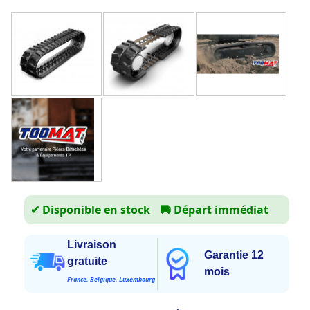
✔ Disponible en stock
🚚
Départ immédiat
Livraison
Garantie 12
gratuite
mois
France, Belgique, Luxembourg