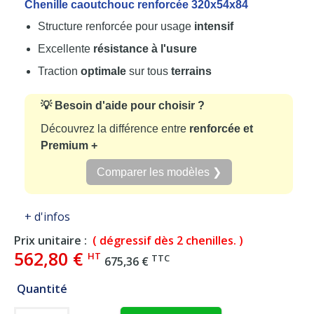
Chenille caoutchouc renforcée 320x54x84
Structure renforcée pour usage
intensif
Excellente
résistance à l'usure
Traction
optimale
sur tous
terrains
💡 Besoin d'aide pour choisir ?
Découvrez la différence entre
renforcée et
Premium +
Comparer les modèles ❯
+ d'infos
Prix unitaire :
( dégressif dès 2 chenilles. )
562,80 €
HT
TTC
675,36 €
Quantité