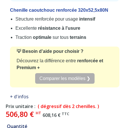
Chenille caoutchouc renforcée 320x52,5x80N
Structure renforcée pour usage
intensif
Excellente
résistance à l'usure
Traction
optimale
sur tous
terrains
💡 Besoin d'aide pour choisir ?
Découvrez la différence entre
renforcée et
Premium +
Comparer les modèles ❯
+ d'infos
Prix unitaire :
( dégressif dès 2 chenilles. )
506,80 €
HT
TTC
608,16 €
Quantité