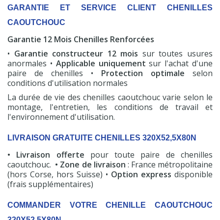
GARANTIE ET SERVICE CLIENT CHENILLES
CAOUTCHOUC
Garantie 12 Mois Chenilles Renforcées
•
Garantie constructeur 12 mois
sur toutes usures
anormales •
Applicable uniquement
sur l'achat d'une
paire de chenilles •
Protection optimale
selon
conditions d'utilisation normales
La durée de vie des chenilles caoutchouc varie selon le
montage, l'entretien, les conditions de travail et
l'environnement d'utilisation.
LIVRAISON GRATUITE CHENILLES 320X52,5X80N
• Livraison offerte
pour toute paire de chenilles
caoutchouc.
• Zone de livraison
: France métropolitaine
(hors Corse, hors Suisse) •
Option express
disponible
(frais supplémentaires)
COMMANDER VOTRE CHENILLE CAOUTCHOUC
320X52,5X80N