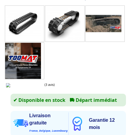
✔ Disponible en stock
🚚
Départ immédiat
Livraison
Garantie 12
gratuite
(3 avis)
mois
France, Belgique, Luxembourg