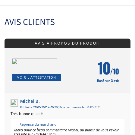
AVIS CLIENTS
AVIS À PROPOS DU PRODUIT
10
/10
VOIR L'ATTESTATION
Basé sur 3 avis
Michel B.
Publié le 17/06/2025 à 00:26
(Date de commande : 21/05/2025)
Très bonne qualité
Réponse du marchand
Merci pour ce beau commentaire Michel, au plaisir de vous revoir
très vite sur TOOMAT.com !