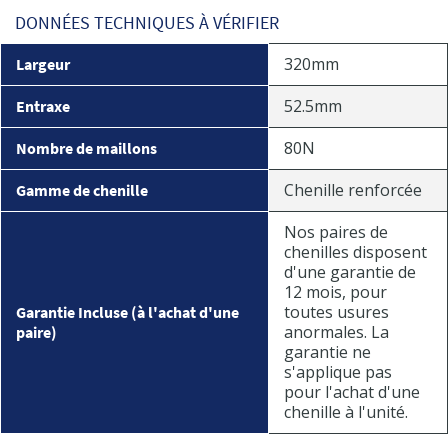
DONNÉES TECHNIQUES À VÉRIFIER
320mm
Largeur
52.5mm
Entraxe
80N
Nombre de maillons
Chenille renforcée
Gamme de chenille
Nos paires de
chenilles disposent
d'une garantie de
12 mois, pour
toutes usures
Garantie Incluse (à l'achat d'une
anormales. La
paire)
garantie ne
s'applique pas
pour l'achat d'une
chenille à l'unité.