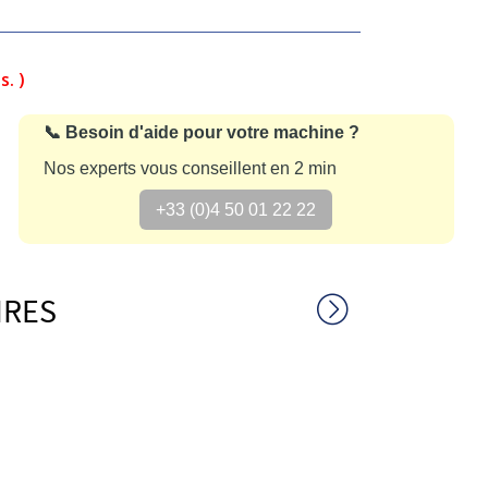
s. )
📞 Besoin d'aide pour votre machine ?
Nos experts vous conseillent en 2 min
+33 (0)4 50 01 22 22
IRES