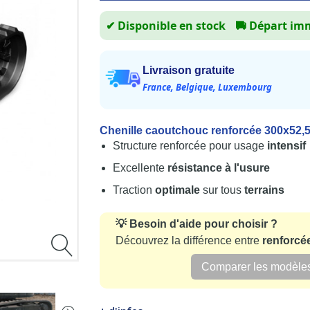
✔ Disponible en stock
🚚
Départ im
(4 avis)
Livraison gratuite
France, Belgique, Luxembourg
Chenille caoutchouc renforcée 300x52,
Structure renforcée pour usage
intensif
Excellente
résistance à l'usure
Traction
optimale
sur tous
terrains
💡 Besoin d'aide pour choisir ?
Découvrez la différence entre
renforcé
Comparer les modèle