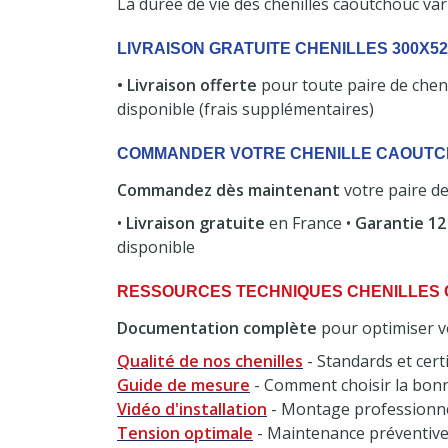
La durée de vie des chenilles caoutchouc vari
LIVRAISON GRATUITE CHENILLES 300X52
• Livraison offerte
pour toute paire de chen
disponible (frais supplémentaires)
COMMANDER VOTRE CHENILLE CAOUTCH
Commandez dès maintenant
votre paire de
•
Livraison gratuite
en France •
Garantie 12
disponible
RESSOURCES TECHNIQUES CHENILLES
Documentation complète
pour optimiser vo
Qualité de nos chenilles
- Standards et certi
Guide de mesure
- Comment choisir la bon
Vidéo d'installation
- Montage professionne
Tension optimale
- Maintenance préventiv