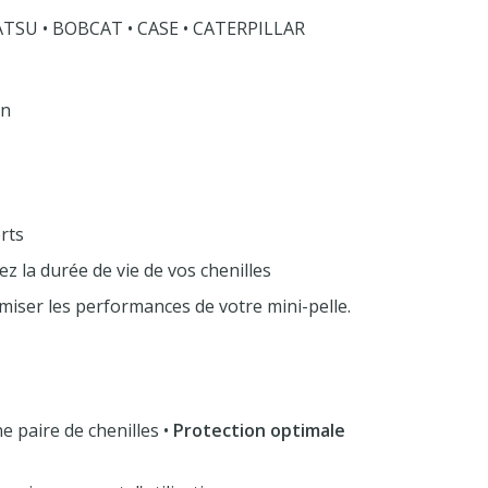
ATSU • BOBCAT • CASE • CATERPILLAR
on
rts
z la durée de vie de vos chenilles
miser les performances de votre mini-pelle.
e paire de chenilles •
Protection optimale