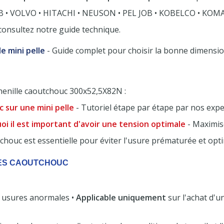
 • VOLVO • HITACHI • NEUSON • PEL JOB • KOBELCO • KOM
 consultez notre guide technique.
e mini pelle
- Guide complet pour choisir la bonne dimensi
henille caoutchouc 300x52,5X82N :
 sur une mini pelle
- Tutoriel étape par étape par nos expe
uoi il est important d'avoir une tension optimale
- Maximise
chouc est essentielle pour éviter l'usure prématurée et opti
LES CAOUTCHOUC
 usures anormales •
Applicable uniquement
sur l'achat d'un