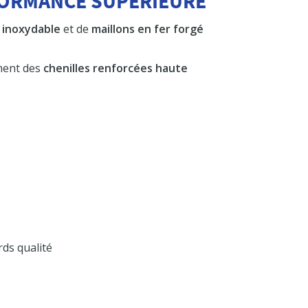
FORMANCE SUPÉRIEURE
r inoxydable
et de
maillons en fer forgé
ement des
chenilles renforcées haute
ds qualité