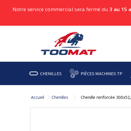
Notre service commercial sera fermé du
3 au 15 
CHENILLES
PIÈCES MACHINES TP
Accueil
Chenilles
Chenille renforcée 300x5