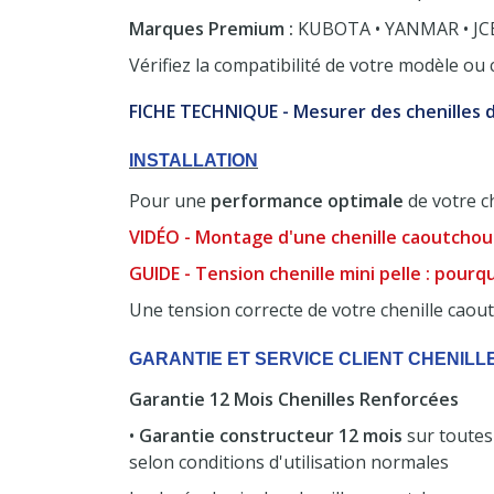
Marques Premium :
KUBOTA • YANMAR • JCB
Vérifiez la compatibilité de votre modèle ou
FICHE TECHNIQUE - Mesurer des chenilles d
INSTALLATION
Pour une
performance optimale
de votre c
VIDÉO - Montage d'une chenille caoutchouc
GUIDE - Tension chenille mini pelle : pourq
Une tension correcte de votre chenille caout
(7 avis)
GARANTIE ET SERVICE CLIENT CHENIL
Garantie 12 Mois Chenilles Renforcées
•
Garantie constructeur 12 mois
sur toutes
selon conditions d'utilisation normales