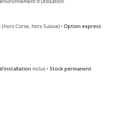
l'environnement d'utilisation.
 (hors Corse, hors Suisse) •
Option express
d'installation
inclus •
Stock permanent