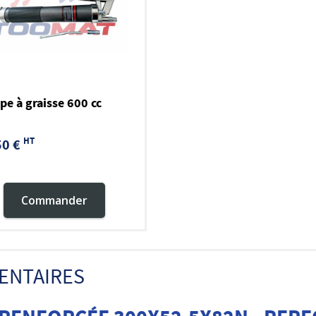
e à graisse 600 cc
HT
50 €
Commander
ENTAIRES