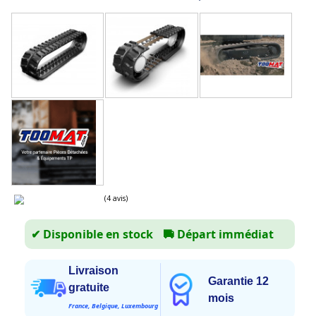
✔ Disponible en stock
🚚
Départ immédiat
Livraison
Garantie 12
gratuite
(4 avis)
mois
France, Belgique, Luxembourg