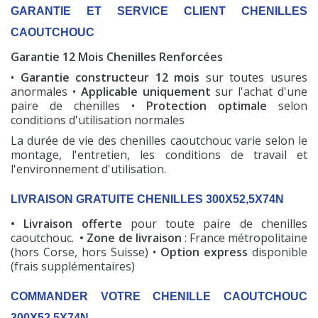
GARANTIE ET SERVICE CLIENT CHENILLES
CAOUTCHOUC
Garantie 12 Mois Chenilles Renforcées
•
Garantie constructeur 12 mois
sur toutes usures
anormales •
Applicable uniquement
sur l'achat d'une
paire de chenilles •
Protection optimale
selon
conditions d'utilisation normales
La durée de vie des chenilles caoutchouc varie selon le
montage, l'entretien, les conditions de travail et
l'environnement d'utilisation.
LIVRAISON GRATUITE CHENILLES 300X52,5X74N
• Livraison offerte
pour toute paire de chenilles
caoutchouc.
• Zone de livraison
: France métropolitaine
(hors Corse, hors Suisse) •
Option express
disponible
(frais supplémentaires)
COMMANDER VOTRE CHENILLE CAOUTCHOUC
300X52,5X74N