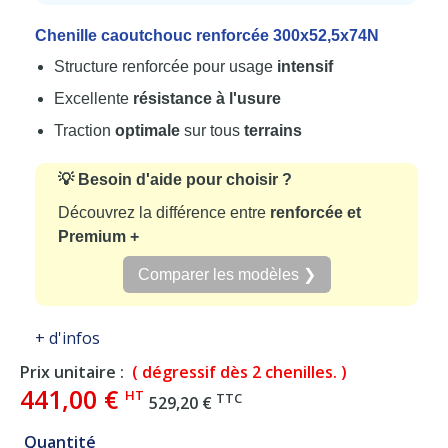
Chenille caoutchouc renforcée 300x52,5x74N
Structure renforcée pour usage
intensif
Excellente
résistance à l'usure
Traction
optimale
sur tous
terrains
💡 Besoin d'aide pour choisir ?
Découvrez la différence entre
renforcée et
Premium +
Comparer les modèles ❯
+ d'infos
Prix unitaire :
( dégressif dès 2 chenilles. )
441,00 €
HT
TTC
529,20 €
Quantité