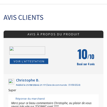
AVIS CLIENTS
AVIS À PROPOS DU PRODUIT
10
/10
VOIR L'ATTESTATION
Basé sur 4 avis
Christophe B.
Publié le 21/09/2024 à 21:17
(Date de commande : 01/09/2024)
Super
Réponse du marchand
Merci pour ce beau commentaire Christophe, au plaisir de vous
revoir très vite sur TOOMAT.com! ????