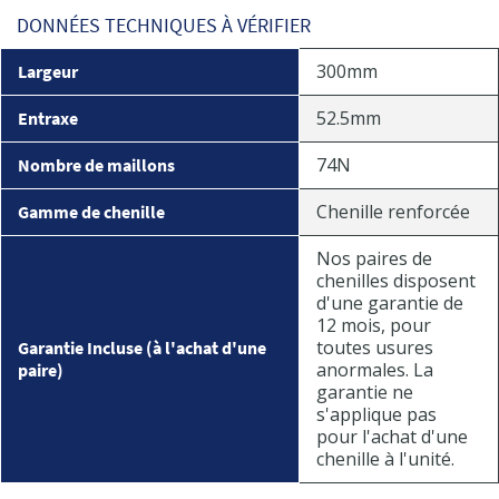
DONNÉES TECHNIQUES À VÉRIFIER
300mm
Largeur
52.5mm
Entraxe
74N
Nombre de maillons
Chenille renforcée
Gamme de chenille
Nos paires de
chenilles disposent
d'une garantie de
12 mois, pour
toutes usures
Garantie Incluse (à l'achat d'une
anormales. La
paire)
garantie ne
s'applique pas
pour l'achat d'une
chenille à l'unité.