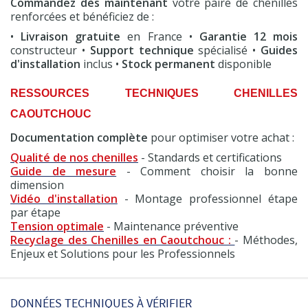
Commandez dès maintenant
votre paire de chenilles
renforcées et bénéficiez de :
•
Livraison gratuite
en France •
Garantie 12 mois
constructeur •
Support technique
spécialisé •
Guides
d'installation
inclus •
Stock permanent
disponible
RESSOURCES TECHNIQUES CHENILLES
CAOUTCHOUC
Documentation complète
pour optimiser votre achat :
Qualité de nos chenilles
- Standards et certifications
Guide de mesure
- Comment choisir la bonne
dimension
Vidéo d'installation
- Montage professionnel étape
par étape
Tension optimale
- Maintenance préventive
Recyclage des Chenilles en Caoutchouc :
- Méthodes,
Enjeux et Solutions pour les Professionnels
DONNÉES TECHNIQUES À VÉRIFIER