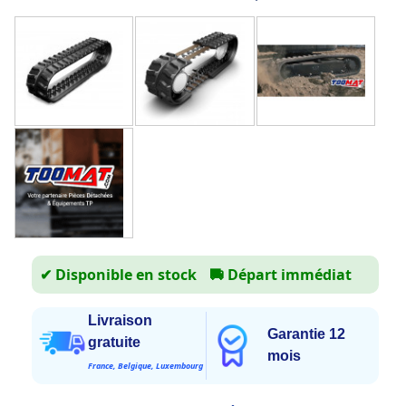
✔ Disponible en stock
🚚
Départ immédiat
Livraison
Garantie 12
gratuite
mois
France, Belgique, Luxembourg