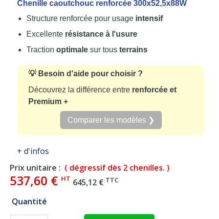
Chenille caoutchouc renforcée 300x52,5x88W
Structure renforcée pour usage
intensif
Excellente
résistance à l'usure
Traction
optimale
sur tous
terrains
💡 Besoin d'aide pour choisir ?
Découvrez la différence entre
renforcée et
Premium +
Comparer les modèles ❯
+ d'infos
Prix unitaire :
( dégressif dès 2 chenilles. )
537,60 €
HT
TTC
645,12 €
Quantité