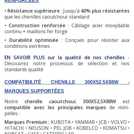
RENFORCÉES
• Résistance supérieure
: Jusqu'à
40% plus résistantes
que les chenilles caoutchouc standard
• Construction renforcée
: Câblage acier inoxydable
continu + maillons fer forgé
• Durabilité optimisée
: Conçues pour résister aux
conditions extrêmes
EN SAVOIR PLUS sur la qualité de nos chenilles
-
Découvrez notre processus de sélection et nos
standards qualité
COMPATIBILITÉ CHENILLE 300X52,5X88W -
MARQUES SUPPORTÉES
(7 avis)
Notre
chenille caoutchouc 300X52,5X88W
est
compatible avec les principales marques
de mini-
pelles :
Marques Premium :
KUBOTA • YANMAR • JCB • VOLVO •
HITACHI • NEUSON • PEL JOB • KOBELCO • KOMATSU •