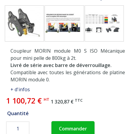
Coupleur MORIN module M0 S ISO Mécanique
pour mini pelle de 800kg à 2t.
Livré de série avec barre de déverrouillage.
Compatible avec toutes les générations de platine
MORIN module 0.
+ d'infos
1 100,72 €
HT
TTC
1 320,87 €
Quantité
Commander